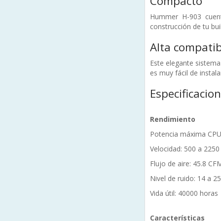
Compacto
Hummer H-903 cuenta
construcción de tu bui
Alta compatib
Este elegante sistema
es muy fácil de instala
Especificacio
Rendimiento
Potencia máxima CPU
Velocidad: 500 a 22
Flujo de aire: 45.8 CF
Nivel de ruido: 14 a 2
Vida útil: 40000 horas
Características