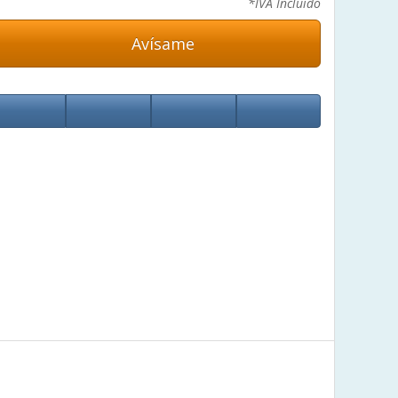
*IVA Incluido
Avísame