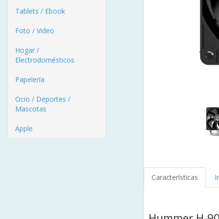
Tablets / Ebook
Foto / Video
Hogar /
Electrodomésticos
Papelería
Ocio / Deportes /
Mascotas
Apple
Características
I
Hummer H-9