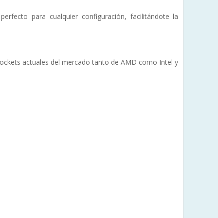
cto para cualquier configuración, facilitándote la
sockets actuales del mercado tanto de AMD como Intel y