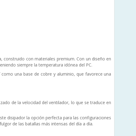
a, construido con materiales premium. Con un diseño en
teniendo siempre la temperatura idónea del PC.
así como una base de cobre y aluminio, que favorece una
ado de la velocidad del ventilador, lo que se traduce en
te disipador la opción perfecta para las configuraciones
lgor de las batallas más intensas del día a día.