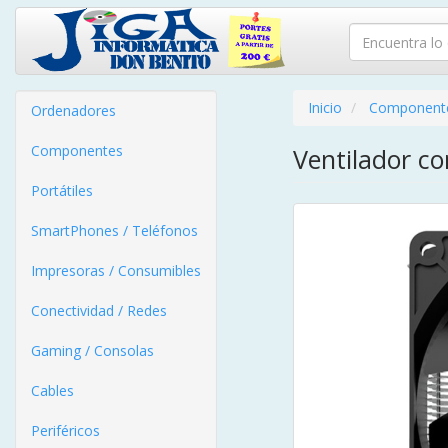
Inicio
Component
Ordenadores
Componentes
Ventilador c
Portátiles
SmartPhones / Teléfonos
Impresoras / Consumibles
Conectividad / Redes
Gaming / Consolas
Cables
Periféricos