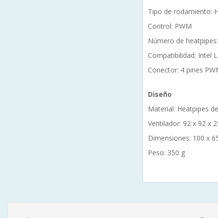
Tipo de rodamiento: H
Control: PWM
Número de heatpipes:
Compatibilidad: Inte
Conector: 4 pines P
Diseño
Material: Heatpipes de
Ventilador: 92 x 92 x
Dimensiones: 100 x 6
Peso: 350 g