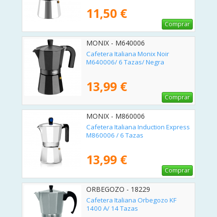
11,50 €
Comprar
MONIX - M640006
Cafetera Italiana Monix Noir
M640006/ 6 Tazas/ Negra
13,99 €
Comprar
MONIX - M860006
Cafetera Italiana Induction Express
M860006 / 6 Tazas
13,99 €
Comprar
ORBEGOZO - 18229
Cafetera Italiana Orbegozo KF
1400 A/ 14 Tazas