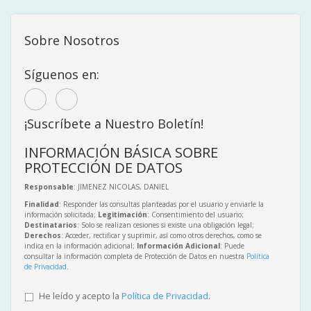
Sobre Nosotros
Síguenos en:
¡Suscríbete a Nuestro Boletín!
INFORMACIÓN BÁSICA SOBRE
PROTECCIÓN DE DATOS
Responsable
: JIMENEZ NICOLAS, DANIEL
Finalidad
: Responder las consultas planteadas por el usuario y enviarle la
información solicitada;
Legitimación
: Consentimiento del usuario;
Destinatarios
: Solo se realizan cesiones si existe una obligación legal;
Derechos
: Acceder, rectificar y suprimir, así como otros derechos, como se
indica en la información adicional;
Información Adicional
: Puede
consultar la información completa de Protección de Datos en nuestra
Política
de Privacidad
.
He leído y acepto la
Política de Privacidad
.