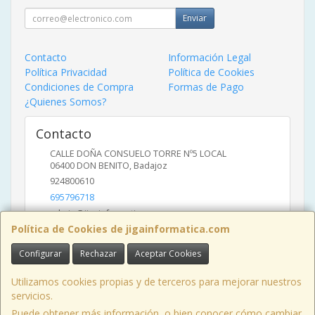
Enviar
Contacto
Información Legal
Política Privacidad
Política de Cookies
Condiciones de Compra
Formas de Pago
¿Quienes Somos?
Contacto
CALLE DOÑA CONSUELO TORRE Nº5 LOCAL
06400
DON BENITO
,
Badajoz
924800610
695796718
admin@jigainformatica.com
Política de Cookies de jigainformatica.com
Configurar
Rechazar
Aceptar Cookies
Horario
10:00 a 14:00 y de 17:00 a 20:00
Utilizamos cookies propias y de terceros para mejorar nuestros
servicios.
Puede obtener más información, o bien conocer cómo cambiar