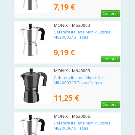
7,19 €
Comprar
MONIX - M620003
Cafetera Italiana Monix Expres
M620003/ 3 Tazas
9,19 €
Comprar
MONIX - M640003
Cafetera Italiana Monix Noir
M640003/ 3 Tazas/ Negra
11,25 €
Comprar
MONIX - M620006
Cafetera Italiana Monix Expres
M620006/ 6 Tazas