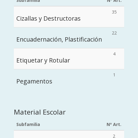
Subfamilia
Nº Art.
35
Cizallas y Destructoras
22
Encuadernación, Plastificación
4
Etiquetar y Rotular
1
Pegamentos
Material Escolar
Subfamilia
Nº Art.
2