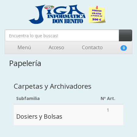
Menú
Acceso
Contacto
0
Papelería
Carpetas y Archivadores
Subfamilia
Nº Art.
1
Dosiers y Bolsas