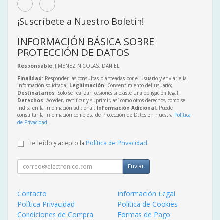
¡Suscríbete a Nuestro Boletín!
INFORMACIÓN BÁSICA SOBRE
PROTECCIÓN DE DATOS
Responsable
: JIMENEZ NICOLAS, DANIEL
Finalidad
: Responder las consultas planteadas por el usuario y enviarle la
información solicitada;
Legitimación
: Consentimiento del usuario;
Destinatarios
: Solo se realizan cesiones si existe una obligación legal;
Derechos
: Acceder, rectificar y suprimir, así como otros derechos, como se
indica en la información adicional;
Información Adicional
: Puede
consultar la información completa de Protección de Datos en nuestra
Política
de Privacidad
.
He leído y acepto la
Política de Privacidad
.
Enviar
Contacto
Información Legal
Política Privacidad
Política de Cookies
Condiciones de Compra
Formas de Pago