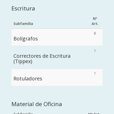
Escritura
Nº
Subfamilia
Art.
8
Bolígrafos
1
Correctores de Escritura
(Tippex)
1
Rotuladores
Material de Oficina