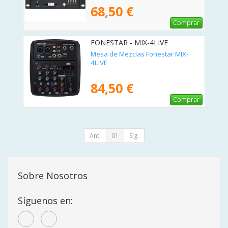
68,50 €
Comprar
FONESTAR - MIX-4LIVE
Mesa de Mezclas Fonestar MIX-
4LIVE
84,50 €
Comprar
Ant.
01
Sig.
Sobre Nosotros
Síguenos en: