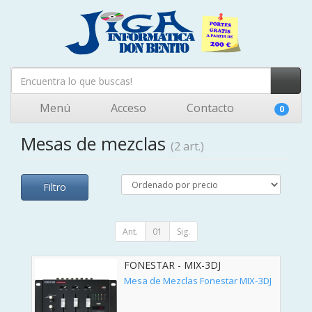
Menú
Acceso
Contacto
0
Mesas de mezclas
(2 art.)
Filtro
Ant.
01
Sig.
FONESTAR - MIX-3DJ
Mesa de Mezclas Fonestar MIX-3DJ