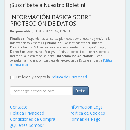
¡Suscríbete a Nuestro Boletín!
INFORMACIÓN BÁSICA SOBRE
PROTECCIÓN DE DATOS
Responsable
: JIMENEZ NICOLAS, DANIEL
Finalidad
: Responder las consultas planteadas por el usuario y enviarle la
información solicitada;
Legitimación
: Consentimiento del usuario;
Destinatarios
: Solo se realizan cesiones si existe una obligación legal;
Derechos
: Acceder, rectificar y suprimir, así como otros derechos, como se
indica en la información adicional;
Información Adicional
: Puede
consultar la información completa de Protección de Datos en nuestra
Política
de Privacidad
.
He leído y acepto la
Política de Privacidad
.
Enviar
Contacto
Información Legal
Política Privacidad
Política de Cookies
Condiciones de Compra
Formas de Pago
¿Quienes Somos?