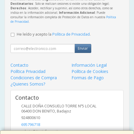
Destinatarios
: Solo se realizan cesiones si existe una obligación legal;
Derechos
: Acceder, rectificar y suprimir, así como otros derechos, como se
indica en la información adicional;
Información Adicional
: Puede
consultar la información completa de Protección de Datos en nuestra
Política
de Privacidad
.
He leído y acepto la
Política de Privacidad
.
Enviar
Contacto
Información Legal
Política Privacidad
Política de Cookies
Condiciones de Compra
Formas de Pago
¿Quienes Somos?
Contacto
CALLE DOÑA CONSUELO TORRE Nº5 LOCAL
06400
DON BENITO
,
Badajoz
924800610
695796718
admin@jigainformatica.com