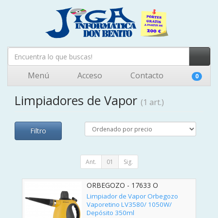
Menú
Acceso
Contacto
0
Limpiadores de Vapor
(1 art.)
Filtro
Ant.
01
Sig.
ORBEGOZO - 17633 O
Limpiador de Vapor Orbegozo
Vaporetino LV3580/ 1050W/
Depósito 350ml