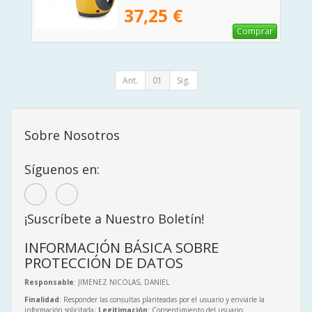
37,25 €
Comprar
Ant.
01
Sig.
Sobre Nosotros
Síguenos en:
¡Suscríbete a Nuestro Boletín!
INFORMACIÓN BÁSICA SOBRE
PROTECCIÓN DE DATOS
Responsable
: JIMENEZ NICOLAS, DANIEL
Finalidad
: Responder las consultas planteadas por el usuario y enviarle la
información solicitada;
Legitimación
: Consentimiento del usuario;