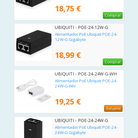
18,75 €
Comprar
UBIQUITI - POE-24-12W-G
Alimentador PoE Ubiquiti POE-24-
12W-G Gigabyte
18,99 €
Comprar
UBIQUITI - POE-24-24W-G-WH
Alimentador PoE Ubiquiti POE-24-
24W-G-WH
19,25 €
Avísame
UBIQUITI - POE-24-24W-G
Alimentador PoE Ubiquiti POE-24-
24W-G Gigabyte