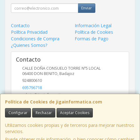
Enviar
Contacto
Información Legal
Política Privacidad
Política de Cookies
Condiciones de Compra
Formas de Pago
¿Quienes Somos?
Contacto
CALLE DOÑA CONSUELO TORRE Nº5 LOCAL
06400
DON BENITO
,
Badajoz
924800610
695796718
admin@jigainformatica.com
Política de Cookies de jigainformatica.com
Configurar
Rechazar
Aceptar Cookies
Horario
10:00 a 14:00 y de 17:00 a 20:00
Utilizamos cookies propias y de terceros para mejorar nuestros
servicios.
Puede obtener más información, o bien conocer cómo cambiar