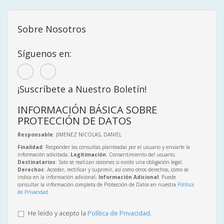
Sobre Nosotros
Síguenos en:
¡Suscríbete a Nuestro Boletín!
INFORMACIÓN BÁSICA SOBRE
PROTECCIÓN DE DATOS
Responsable
: JIMENEZ NICOLAS, DANIEL
Finalidad
: Responder las consultas planteadas por el usuario y enviarle la
información solicitada;
Legitimación
: Consentimiento del usuario;
Destinatarios
: Solo se realizan cesiones si existe una obligación legal;
Derechos
: Acceder, rectificar y suprimir, así como otros derechos, como se
indica en la información adicional;
Información Adicional
: Puede
consultar la información completa de Protección de Datos en nuestra
Política
de Privacidad
.
He leído y acepto la
Política de Privacidad
.