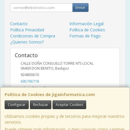
Enviar
Contacto
Información Legal
Política Privacidad
Política de Cookies
Condiciones de Compra
Formas de Pago
¿Quienes Somos?
Contacto
CALLE DOÑA CONSUELO TORRE Nº5 LOCAL
06400
DON BENITO
,
Badajoz
924800610
695796718
admin@jigainformatica.com
Política de Cookies de jigainformatica.com
Configurar
Rechazar
Aceptar Cookies
Horario
10:00 a 14:00 y de 17:00 a 20:00
Utilizamos cookies propias y de terceros para mejorar nuestros
servicios.
Puede obtener más información, o bien conocer cómo cambiar