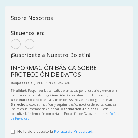
Sobre Nosotros
Síguenos en:
¡Suscríbete a Nuestro Boletín!
INFORMACIÓN BÁSICA SOBRE
PROTECCIÓN DE DATOS
Responsable
: JIMENEZ NICOLAS, DANIEL
Finalidad
: Responder las consultas planteadas por el usuario y enviarle la
información solicitada;
Legitimación
: Consentimiento del usuario;
Destinatarios
: Solo se realizan cesiones si existe una obligación legal;
Derechos
: Acceder, rectificar y suprimir, así como otros derechos, como se
indica en la información adicional;
Información Adicional
: Puede
consultar la información completa de Protección de Datos en nuestra
Política
de Privacidad
.
He leído y acepto la
Política de Privacidad
.