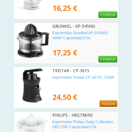
16,25 €
Comprar
GRUNKEL - XP-545NG
Exprimidor Grunkel XP-545NG/
40W/ Capacidad 0.5L
17,25 €
Comprar
TRISTAR - CP-3015
Exprimidor Tristar CP-3015/ 120W
24,50 €
Avísame
PHILIPS - HR2738/00
Exprimidor Philips Daily Collection
HR2738/ Capacidad 0.5L