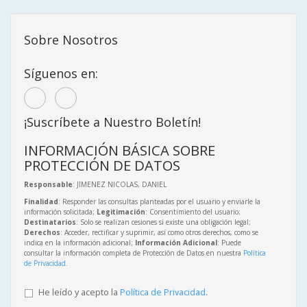
Sobre Nosotros
Síguenos en:
¡Suscríbete a Nuestro Boletín!
INFORMACIÓN BÁSICA SOBRE
PROTECCIÓN DE DATOS
Responsable
: JIMENEZ NICOLAS, DANIEL
Finalidad
: Responder las consultas planteadas por el usuario y enviarle la
información solicitada;
Legitimación
: Consentimiento del usuario;
Destinatarios
: Solo se realizan cesiones si existe una obligación legal;
Derechos
: Acceder, rectificar y suprimir, así como otros derechos, como se
indica en la información adicional;
Información Adicional
: Puede
consultar la información completa de Protección de Datos en nuestra
Política
de Privacidad
.
He leído y acepto la
Política de Privacidad
.