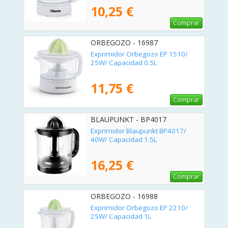
10,25 €
Comprar
ORBEGOZO - 16987
Exprimidor Orbegozo EP 1510/
25W/ Capacidad 0.5L
11,75 €
Comprar
BLAUPUNKT - BP4017
Exprimidor Blaupunkt BP4017/
40W/ Capacidad 1.5L
16,25 €
Comprar
ORBEGOZO - 16988
Exprimidor Orbegozo EP 2210/
25W/ Capacidad 1L