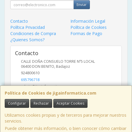
Enviar
Contacto
Información Legal
Política Privacidad
Política de Cookies
Condiciones de Compra
Formas de Pago
¿Quienes Somos?
Contacto
CALLE DOÑA CONSUELO TORRE Nº5 LOCAL
06400
DON BENITO
,
Badajoz
924800610
695796718
admin@jigainformatica.com
Política de Cookies de jigainformatica.com
Configurar
Rechazar
Aceptar Cookies
Horario
10:00 a 14:00 y de 17:00 a 20:00
Utilizamos cookies propias y de terceros para mejorar nuestros
servicios.
Puede obtener más información, o bien conocer cómo cambiar