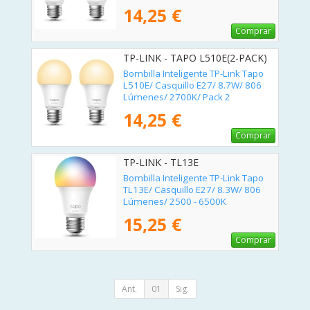
14,25 €
Comprar
TP-LINK - TAPO L510E(2-PACK)
V2
Bombilla Inteligente TP-Link Tapo
L510E/ Casquillo E27/ 8.7W/ 806
Lúmenes/ 2700K/ Pack 2
14,25 €
Comprar
TP-LINK - TL13E
Bombilla Inteligente TP-Link Tapo
TL13E/ Casquillo E27/ 8.3W/ 806
Lúmenes/ 2500 - 6500K
15,25 €
Comprar
Ant.
01
Sig.