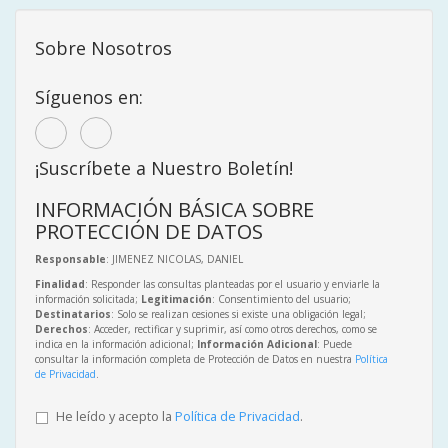
Sobre Nosotros
Síguenos en:
¡Suscríbete a Nuestro Boletín!
INFORMACIÓN BÁSICA SOBRE
PROTECCIÓN DE DATOS
Responsable
: JIMENEZ NICOLAS, DANIEL
Finalidad
: Responder las consultas planteadas por el usuario y enviarle la
información solicitada;
Legitimación
: Consentimiento del usuario;
Destinatarios
: Solo se realizan cesiones si existe una obligación legal;
Derechos
: Acceder, rectificar y suprimir, así como otros derechos, como se
indica en la información adicional;
Información Adicional
: Puede
consultar la información completa de Protección de Datos en nuestra
Política
de Privacidad
.
He leído y acepto la
Política de Privacidad
.