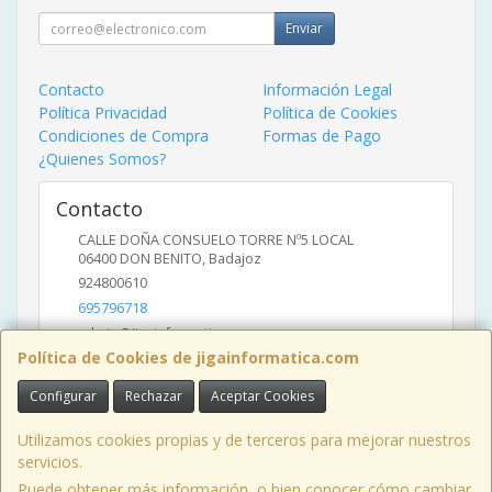
Enviar
Contacto
Información Legal
Política Privacidad
Política de Cookies
Condiciones de Compra
Formas de Pago
¿Quienes Somos?
Contacto
CALLE DOÑA CONSUELO TORRE Nº5 LOCAL
06400
DON BENITO
,
Badajoz
924800610
695796718
admin@jigainformatica.com
Política de Cookies de jigainformatica.com
Configurar
Rechazar
Aceptar Cookies
Horario
10:00 a 14:00 y de 17:00 a 20:00
Utilizamos cookies propias y de terceros para mejorar nuestros
servicios.
Puede obtener más información, o bien conocer cómo cambiar