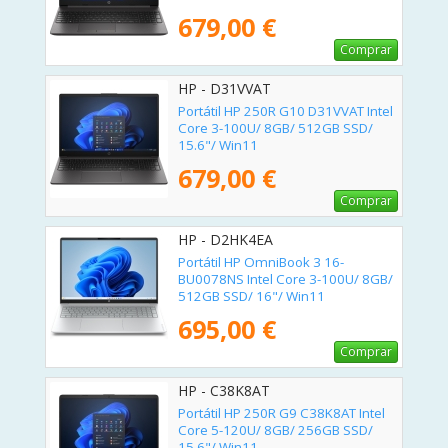
679,00 €
Comprar
HP - D31VVAT
Portátil HP 250R G10 D31VVAT Intel
Core 3-100U/ 8GB/ 512GB SSD/
15.6"/ Win11
679,00 €
Comprar
HP - D2HK4EA
Portátil HP OmniBook 3 16-
BU0078NS Intel Core 3-100U/ 8GB/
512GB SSD/ 16"/ Win11
695,00 €
Comprar
HP - C38K8AT
Portátil HP 250R G9 C38K8AT Intel
Core 5-120U/ 8GB/ 256GB SSD/
15.6"/ Win11