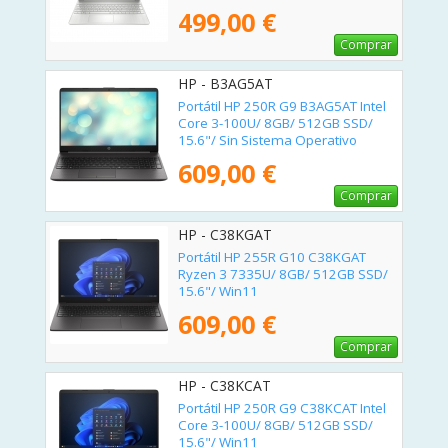
499,00 €
Comprar
HP - B3AG5AT
Portátil HP 250R G9 B3AG5AT Intel
Core 3-100U/ 8GB/ 512GB SSD/
15.6"/ Sin Sistema Operativo
609,00 €
Comprar
HP - C38KGAT
Portátil HP 255R G10 C38KGAT
Ryzen 3 7335U/ 8GB/ 512GB SSD/
15.6"/ Win11
609,00 €
Comprar
HP - C38KCAT
Portátil HP 250R G9 C38KCAT Intel
Core 3-100U/ 8GB/ 512GB SSD/
15.6"/ Win11