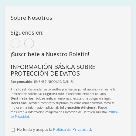
Sobre Nosotros
Síguenos en:
¡Suscríbete a Nuestro Boletín!
INFORMACIÓN BÁSICA SOBRE
PROTECCIÓN DE DATOS
Responsable
: JIMENEZ NICOLAS, DANIEL
Finalidad
: Responder las consultas planteadas por el usuario y enviarle la
información solicitada;
Legitimación
: Consentimiento del usuario;
Destinatarios
: Solo se realizan cesiones si existe una obligación legal;
Derechos
: Acceder, rectificar y suprimir, así como otros derechos, como se
indica en la información adicional;
Información Adicional
: Puede
consultar la información completa de Protección de Datos en nuestra
Política
de Privacidad
.
He leído y acepto la
Política de Privacidad
.