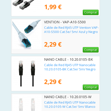
1,99 €
Comprar
VENTION - VAP-A10-S500
Cable de Red RJ45 UTP Vention VAP-
A10-S500 Cat.5e/ 5m/ Azul y Negro
2,29 €
Comprar
NANO CABLE - 10.20.0105-BK
Cable de Red RJ45 UTP Nanocable
10.20.0105-BK Cat.5e/ 5m/ Negro
2,29 €
Comprar
NANO CABLE - 10.20.0105-W
Cable de Red RJ45 UTP Nanocable
10.20.0105-W Cat.5e/ 5m/ Blanco