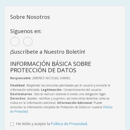
Sobre Nosotros
Síguenos en:
¡Suscríbete a Nuestro Boletín!
INFORMACIÓN BÁSICA SOBRE
PROTECCIÓN DE DATOS
Responsable
: JIMENEZ NICOLAS, DANIEL
Finalidad
: Responder las consultas planteadas por el usuario y enviarle la
información solicitada;
Legitimación
: Consentimiento del usuario;
Destinatarios
: Solo se realizan cesiones si existe una obligación legal;
Derechos
: Acceder, rectificar y suprimir, así como otros derechos, como se
indica en la información adicional;
Información Adicional
: Puede
consultar la información completa de Protección de Datos en nuestra
Política
de Privacidad
.
He leído y acepto la
Política de Privacidad
.