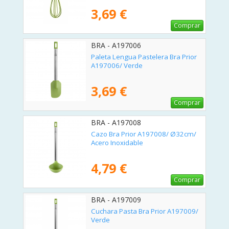
3,69 €
Comprar
BRA - A197006
Paleta Lengua Pastelera Bra Prior
A197006/ Verde
3,69 €
Comprar
BRA - A197008
Cazo Bra Prior A197008/ Ø32cm/
Acero Inoxidable
4,79 €
Comprar
BRA - A197009
Cuchara Pasta Bra Prior A197009/
Verde