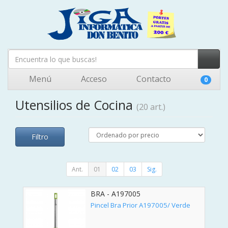
Menú
Acceso
Contacto
0
Utensilios de Cocina
(20 art.)
Filtro
Ant.
01
02
03
Sig.
BRA - A197005
Pincel Bra Prior A197005/ Verde