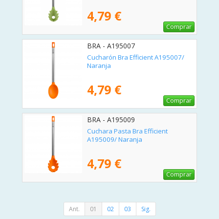
4,79 €
Comprar
BRA - A195007
Cucharón Bra Efficient A195007/
Naranja
4,79 €
Comprar
BRA - A195009
Cuchara Pasta Bra Efficient
A195009/ Naranja
4,79 €
Comprar
Ant.
01
02
03
Sig.