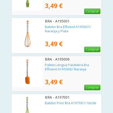
3,49 €
Comprar
BRA - A195001
Batidor Bra Efficient A195001/
Naranja y Plata
3,49 €
Comprar
BRA - A195006
Paleta Lengua Pastelera Bra
Efficient A195006/ Naranja
3,49 €
Comprar
BRA - A197001
Batidor Prior Bra A197001/ Verde