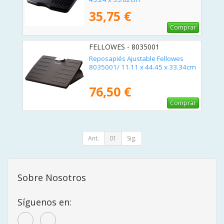
35,75 €
Comprar
FELLOWES - 8035001
Reposapiés Ajustable Fellowes
8035001/ 11.11 x 44.45 x 33.34cm
76,50 €
Comprar
Ant.
01
Sig.
Sobre Nosotros
Síguenos en: