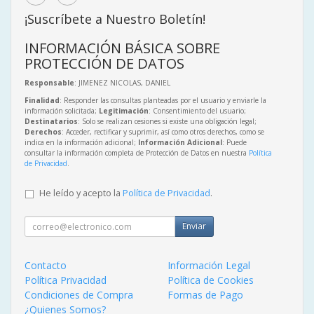
¡Suscríbete a Nuestro Boletín!
INFORMACIÓN BÁSICA SOBRE
PROTECCIÓN DE DATOS
Responsable
: JIMENEZ NICOLAS, DANIEL
Finalidad
: Responder las consultas planteadas por el usuario y enviarle la
información solicitada;
Legitimación
: Consentimiento del usuario;
Destinatarios
: Solo se realizan cesiones si existe una obligación legal;
Derechos
: Acceder, rectificar y suprimir, así como otros derechos, como se
indica en la información adicional;
Información Adicional
: Puede
consultar la información completa de Protección de Datos en nuestra
Política
de Privacidad
.
He leído y acepto la
Política de Privacidad
.
Enviar
Contacto
Información Legal
Política Privacidad
Política de Cookies
Condiciones de Compra
Formas de Pago
¿Quienes Somos?