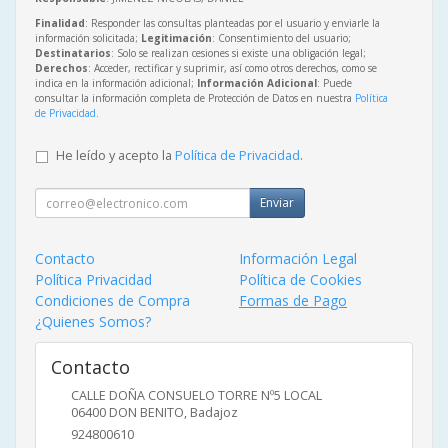
Finalidad
: Responder las consultas planteadas por el usuario y enviarle la
información solicitada;
Legitimación
: Consentimiento del usuario;
Destinatarios
: Solo se realizan cesiones si existe una obligación legal;
Derechos
: Acceder, rectificar y suprimir, así como otros derechos, como se
indica en la información adicional;
Información Adicional
: Puede
consultar la información completa de Protección de Datos en nuestra
Política
de Privacidad
.
He leído y acepto la
Política de Privacidad
.
Enviar
Contacto
Información Legal
Política Privacidad
Política de Cookies
Condiciones de Compra
Formas de Pago
¿Quienes Somos?
Contacto
CALLE DOÑA CONSUELO TORRE Nº5 LOCAL
06400
DON BENITO
,
Badajoz
924800610