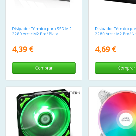
Disipador Térmico para SSD M.2
Disipador Térmico pa
2280 Arctic M2 Pro/ Plata
2280 Arctic M2 Pro/ N
4,39 €
4,69 €
Comprar
Comprar