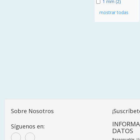
1 mm (2)
mostrar todas
Sobre Nosotros
¡Suscríbet
INFORMA
Síguenos en:
DATOS
Responsable
: J