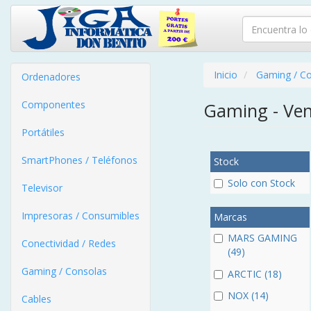
Inicio
Gaming / C
Ordenadores
Componentes
Gaming - Ven
Portátiles
SmartPhones / Teléfonos
Stock
Solo con Stock
Televisor
Impresoras / Consumibles
Marcas
MARS GAMING
Conectividad / Redes
(49)
Gaming / Consolas
ARCTIC (18)
NOX (14)
Cables