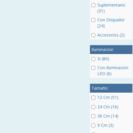
Suplementario
(31)
Con Disipador
(24)
Accesorios (2)
Iluminacion
Si (80)
Con Iluminacion
LED (6)
Tamaño
12 Cm (51)
24 Cm (16)
36 Cm (14)
9 Cm (3)