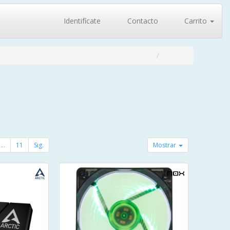
Identifícate
Contacto
Carrito
...
11
Sig.
Mostrar