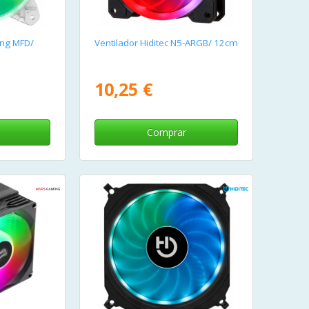
ing MFD/
Ventilador Hiditec N5-ARGB/ 12cm
10,25 €
Comprar