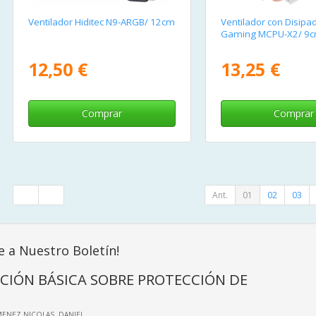
Ventilador Hiditec N9-ARGB/ 12cm
Ventilador con Disipa
Gaming MCPU-X2/ 9
12,50 €
13,25 €
Comprar
Comprar
Ant.
01
02
03
e a Nuestro Boletín!
CIÓN BÁSICA SOBRE PROTECCIÓN DE
IMENEZ NICOLAS, DANIEL