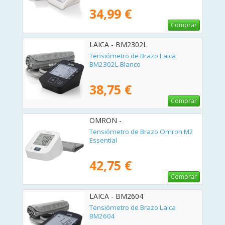
34,99 €
Comprar
LAICA - BM2302L
Tensiómetro de Brazo Laica
BM2302L Blanco
38,75 €
Comprar
OMRON -
Tensiómetro de Brazo Omron M2
Essential
42,75 €
Comprar
LAICA - BM2604
Tensiómetro de Brazo Laica
BM2604