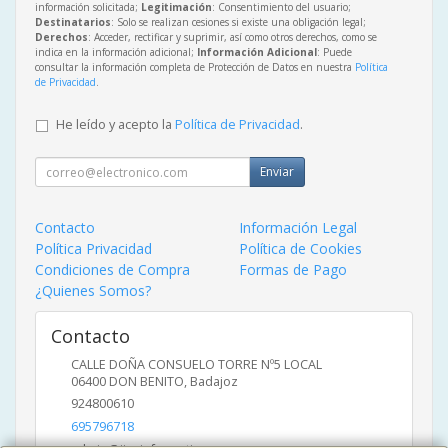
información solicitada;
Legitimación
: Consentimiento del usuario;
Destinatarios
: Solo se realizan cesiones si existe una obligación legal;
Derechos
: Acceder, rectificar y suprimir, así como otros derechos, como se
indica en la información adicional;
Información Adicional
: Puede
consultar la información completa de Protección de Datos en nuestra
Política
de Privacidad
.
He leído y acepto la
Política de Privacidad
.
Enviar
Contacto
Información Legal
Política Privacidad
Política de Cookies
Condiciones de Compra
Formas de Pago
¿Quienes Somos?
Contacto
CALLE DOÑA CONSUELO TORRE Nº5 LOCAL
06400
DON BENITO
,
Badajoz
924800610
695796718