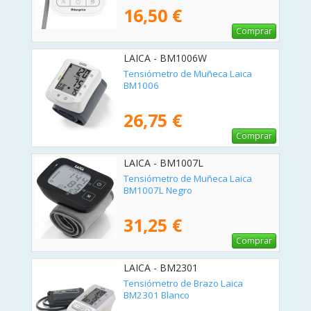
16,50 €
Comprar
LAICA - BM1006W
Tensiómetro de Muñeca Laica
BM1006
26,75 €
Comprar
LAICA - BM1007L
Tensiómetro de Muñeca Laica
BM1007L Negro
31,25 €
Comprar
LAICA - BM2301
Tensiómetro de Brazo Laica
BM2301 Blanco