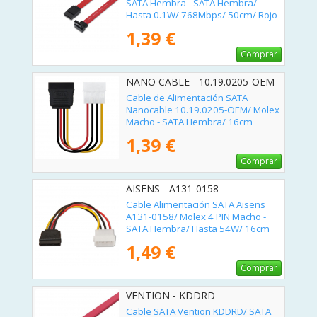
SATA Hembra - SATA Hembra/
Hasta 0.1W/ 768Mbps/ 50cm/ Rojo
1,39 €
Comprar
NANO CABLE - 10.19.0205-OEM
Cable de Alimentación SATA
Nanocable 10.19.0205-OEM/ Molex
Macho - SATA Hembra/ 16cm
1,39 €
Comprar
AISENS - A131-0158
Cable Alimentación SATA Aisens
A131-0158/ Molex 4 PIN Macho -
SATA Hembra/ Hasta 54W/ 16cm
1,49 €
Comprar
VENTION - KDDRD
Cable SATA Vention KDDRD/ SATA