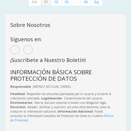
Ant.
01
02
03
...
06
Sig.
Sobre Nosotros
Síguenos en:
¡Suscríbete a Nuestro Boletín!
INFORMACIÓN BÁSICA SOBRE
PROTECCIÓN DE DATOS
Responsable
: JIMENEZ NICOLAS, DANIEL
Finalidad
: Responder las consultas planteadas por el usuario y enviarle la
información solicitada;
Legitimación
: Consentimiento del usuario;
Destinatarios
: Solo se realizan cesiones si existe una obligación legal;
Derechos
: Acceder, rectificar y suprimir, así como otros derechos, como se
indica en la información adicional;
Información Adicional
: Puede
consultar la información completa de Protección de Datos en nuestra
Política
de Privacidad
.