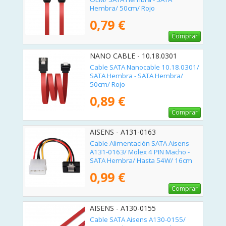
Hembra/ 50cm/ Rojo
0,79 €
Comprar
NANO CABLE - 10.18.0301
Cable SATA Nanocable 10.18.0301/
SATA Hembra - SATA Hembra/
50cm/ Rojo
0,89 €
Comprar
AISENS - A131-0163
Cable Alimentación SATA Aisens
A131-0163/ Molex 4 PIN Macho -
SATA Hembra/ Hasta 54W/ 16cm
0,99 €
Comprar
AISENS - A130-0155
Cable SATA Aisens A130-0155/