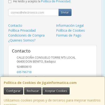
He leído y acepto la
Política de Privacidad
.
Enviar
Contacto
Información Legal
Política Privacidad
Política de Cookies
Condiciones de Compra
Formas de Pago
¿Quienes Somos?
Contacto
CALLE DOÑA CONSUELO TORRE Nº5 LOCAL
06400
DON BENITO
,
Badajoz
924800610
695796718
admin@jigainformatica.com
Política de Cookies de jigainformatica.com
Configurar
Rechazar
Aceptar Cookies
Horario
10:00 a 14:00 y de 17:00 a 20:00
Utilizamos cookies propias y de terceros para mejorar nuestros
servicios.