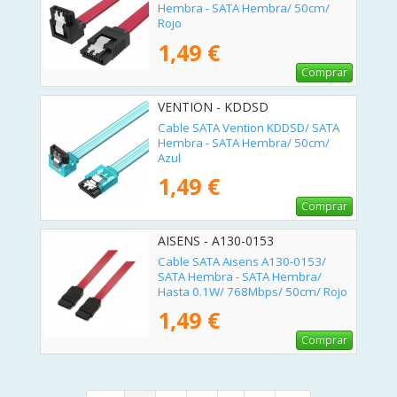
Hembra - SATA Hembra/ 50cm/
Rojo
1,49 €
Comprar
VENTION - KDDSD
Cable SATA Vention KDDSD/ SATA
Hembra - SATA Hembra/ 50cm/
Azul
1,49 €
Comprar
AISENS - A130-0153
Cable SATA Aisens A130-0153/
SATA Hembra - SATA Hembra/
Hasta 0.1W/ 768Mbps/ 50cm/ Rojo
1,49 €
Comprar