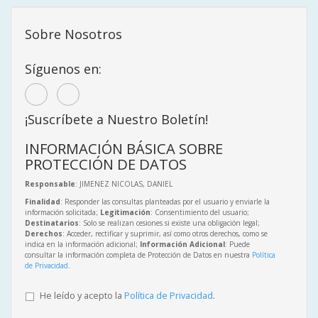
Sobre Nosotros
Síguenos en:
¡Suscríbete a Nuestro Boletín!
INFORMACIÓN BÁSICA SOBRE
PROTECCIÓN DE DATOS
Responsable
: JIMENEZ NICOLAS, DANIEL
Finalidad
: Responder las consultas planteadas por el usuario y enviarle la
información solicitada;
Legitimación
: Consentimiento del usuario;
Destinatarios
: Solo se realizan cesiones si existe una obligación legal;
Derechos
: Acceder, rectificar y suprimir, así como otros derechos, como se
indica en la información adicional;
Información Adicional
: Puede
consultar la información completa de Protección de Datos en nuestra
Política
de Privacidad
.
He leído y acepto la
Política de Privacidad
.