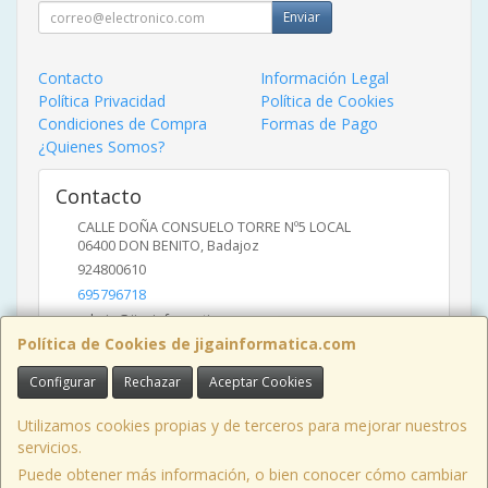
Enviar
Contacto
Información Legal
Política Privacidad
Política de Cookies
Condiciones de Compra
Formas de Pago
¿Quienes Somos?
Contacto
CALLE DOÑA CONSUELO TORRE Nº5 LOCAL
06400
DON BENITO
,
Badajoz
924800610
695796718
admin@jigainformatica.com
Política de Cookies de jigainformatica.com
Configurar
Rechazar
Aceptar Cookies
Horario
10:00 a 14:00 y de 17:00 a 20:00
Utilizamos cookies propias y de terceros para mejorar nuestros
servicios.
Puede obtener más información, o bien conocer cómo cambiar