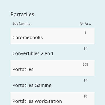
Portatiles
Subfamilia
Nº Art.
1
Chromebooks
14
Convertibles 2 en 1
208
Portatiles
14
Portatiles Gaming
10
Portátiles WorkStation