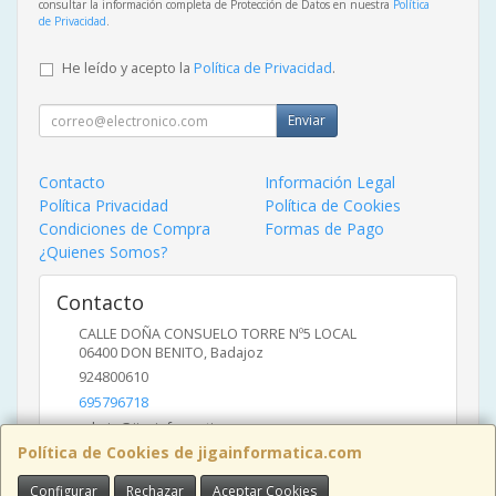
consultar la información completa de Protección de Datos en nuestra
Política
de Privacidad
.
He leído y acepto la
Política de Privacidad
.
Enviar
Contacto
Información Legal
Política Privacidad
Política de Cookies
Condiciones de Compra
Formas de Pago
¿Quienes Somos?
Contacto
CALLE DOÑA CONSUELO TORRE Nº5 LOCAL
06400
DON BENITO
,
Badajoz
924800610
695796718
admin@jigainformatica.com
Política de Cookies de jigainformatica.com
Configurar
Rechazar
Aceptar Cookies