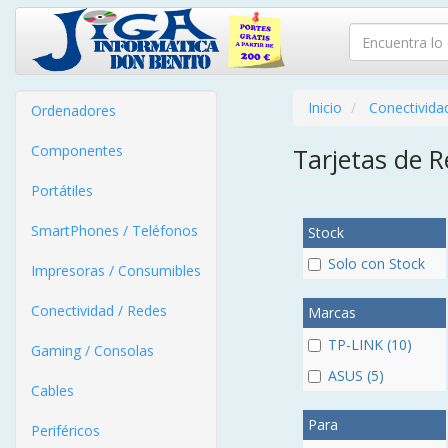
Inicio
Conectivida
Ordenadores
Componentes
Tarjetas de 
Portátiles
SmartPhones / Teléfonos
Stock
Solo con Stock
Impresoras / Consumibles
Conectividad / Redes
Marcas
TP-LINK (10)
Gaming / Consolas
ASUS (5)
Cables
Para
Periféricos