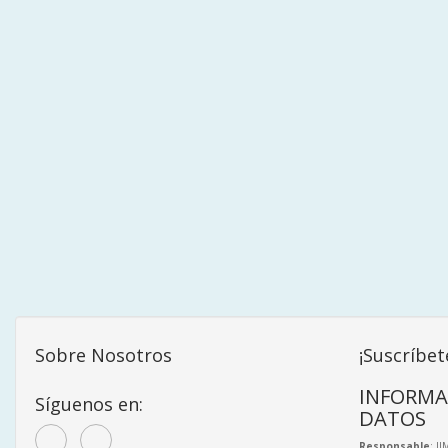
Sobre Nosotros
¡Suscríbet
INFORMA
Síguenos en:
DATOS
Responsable
: J