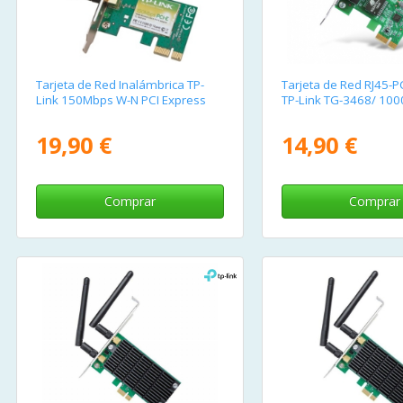
Tarjeta de Red Inalámbrica TP-
Tarjeta de Red RJ45-P
Link 150Mbps W-N PCI Express
TP-Link TG-3468/ 10
19,90 €
14,90 €
Comprar
Comprar