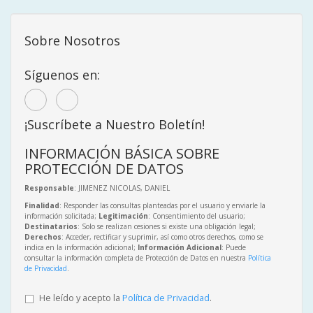
Sobre Nosotros
Síguenos en:
¡Suscríbete a Nuestro Boletín!
INFORMACIÓN BÁSICA SOBRE
PROTECCIÓN DE DATOS
Responsable
: JIMENEZ NICOLAS, DANIEL
Finalidad
: Responder las consultas planteadas por el usuario y enviarle la
información solicitada;
Legitimación
: Consentimiento del usuario;
Destinatarios
: Solo se realizan cesiones si existe una obligación legal;
Derechos
: Acceder, rectificar y suprimir, así como otros derechos, como se
indica en la información adicional;
Información Adicional
: Puede
consultar la información completa de Protección de Datos en nuestra
Política
de Privacidad
.
He leído y acepto la
Política de Privacidad
.