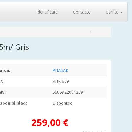
Identifícate
Contacto
Carrito
5m/ Gris
arca:
PHASAK
/N:
PHR 669
AN:
5605922001279
sponibilidad:
Disponible
259,00 €