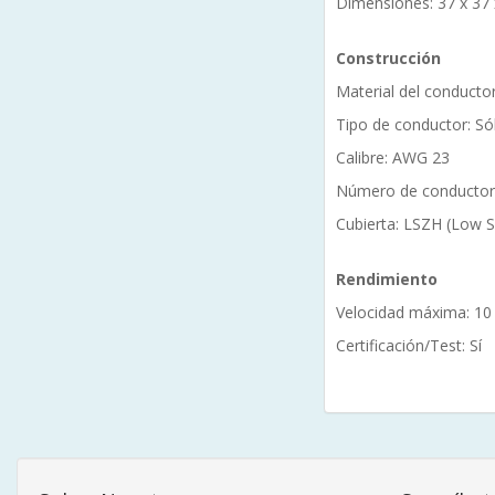
Dimensiones: 37 x 37
Construcción
Material del conductor
Tipo de conductor: Só
Calibre: AWG 23
Número de conductor
Cubierta: LSZH (Low 
Rendimiento
Velocidad máxima: 10
Certificación/Test: Sí