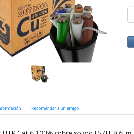
nformación
Recomendar a un amigo
or UTP Cat.6 100% cobre sólido LSZH 305 m