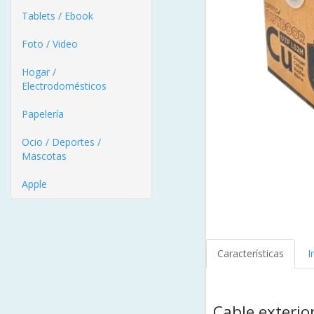
Tablets / Ebook
Foto / Video
Hogar /
Electrodomésticos
Papelería
Ocio / Deportes /
Mascotas
Apple
Características
I
Cable exteri