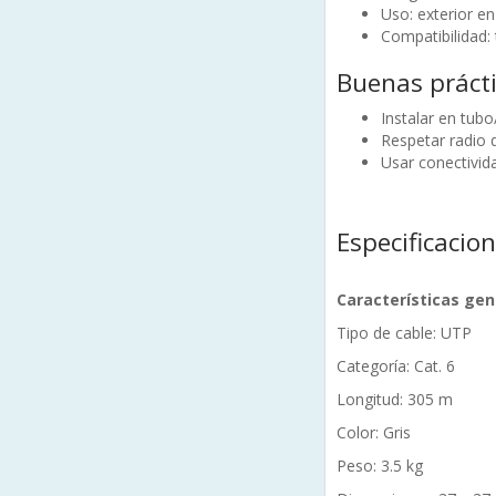
Uso: exterior e
Compatibilidad:
Buenas prácti
Instalar en tub
Respetar radio 
Usar conectivida
Especificacio
Características gen
Tipo de cable: UTP
Categoría: Cat. 6
Longitud: 305 m
Color: Gris
Peso: 3.5 kg