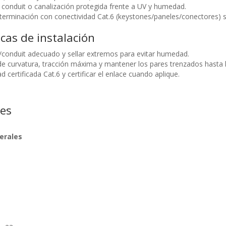
n conduit o canalización protegida frente a UV y humedad.
 terminación con conectividad Cat.6 (keystones/paneles/conectores) 
cas de instalación
o/conduit adecuado y sellar extremos para evitar humedad.
de curvatura, tracción máxima y mantener los pares trenzados hasta l
d certificada Cat.6 y certificar el enlace cuando aplique.
nes
erales