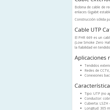
Bobina de cable de re
enlaces Gigabit establ
Construcción sólida p
Cable UTP Cat
El PHR 669 es un cabl
(Low Smoke Zero Halog
la fiabilidad en tendid
Aplicaciones
Tendidos exteri
Redes de CCTV, 
Conexiones back
Característica
Tipo: UTP (no ap
Conductor: cobre
Cubierta: LSZH
Longitud: 305 m