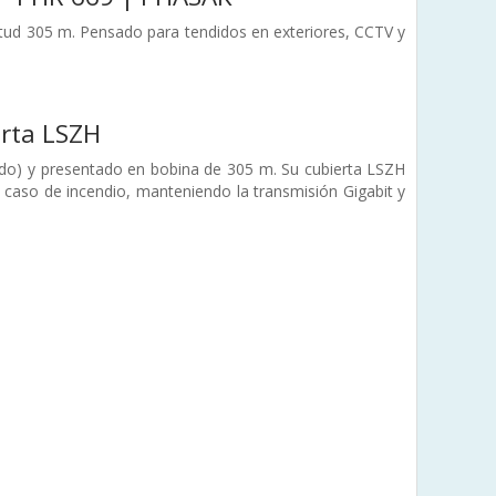
itud 305 m. Pensado para tendidos en exteriores, CCTV y
erta LSZH
ido) y presentado en bobina de 305 m. Su cubierta LSZH
caso de incendio, manteniendo la transmisión Gigabit y