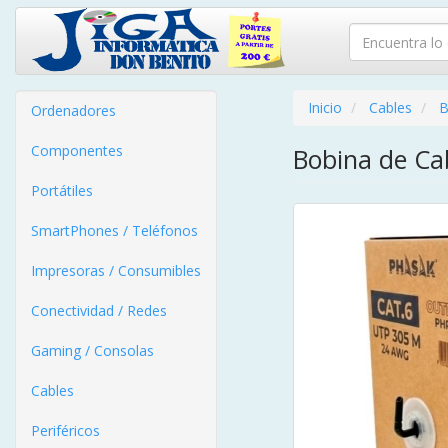
Inicio
Cables
B
Ordenadores
Componentes
Bobina de Ca
Portátiles
SmartPhones / Teléfonos
Impresoras / Consumibles
Conectividad / Redes
Gaming / Consolas
Cables
Periféricos