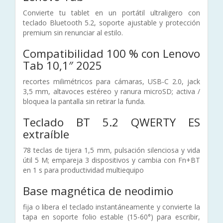
Convierte tu tablet en un portátil ultraligero con
teclado Bluetooth 5.2, soporte ajustable y protección
premium sin renunciar al estilo.
Compatibilidad 100 % con Lenovo
Tab 10,1″ 2025
recortes milimétricos para cámaras, USB-C 2.0, jack
3,5 mm, altavoces estéreo y ranura microSD; activa /
bloquea la pantalla sin retirar la funda.
Teclado BT 5.2 QWERTY ES
extraíble
78 teclas de tijera 1,5 mm, pulsación silenciosa y vida
útil 5 M; empareja 3 dispositivos y cambia con Fn+BT
en 1 s para productividad multiequipo
Base magnética de neodimio
fija o libera el teclado instantáneamente y convierte la
tapa en soporte folio estable (15-60°) para escribir,