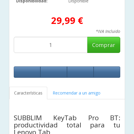
Disponibilidad:
Disponible
29,99 €
*IVA Incluido
Comprar
Características
Recomendar a un amigo
SUBBLIM KeyTab Pro BT:
productividad total para tu
Lenovo Tab