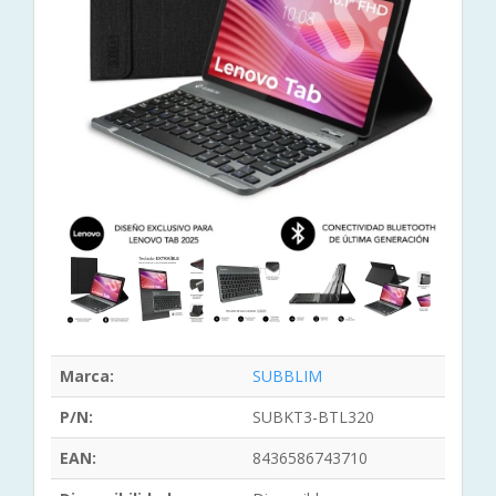
Marca:
SUBBLIM
P/N:
SUBKT3-BTL320
EAN:
8436586743710