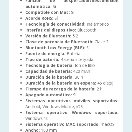
Función de despertador/desconexión
automática:
Sí
Compatible con Mac:
Sí
Acorde RoHS:
Sí
Tecnología de conectividad:
Inalámbrico
Interfaz del dispositivo:
Bluetooth
Versión de Bluetooth:
5.2
Clase de potencia de Bluetooth:
Clase 2
Bluetooth Low Energy (BLE):
Sí
Fuente de energía:
Batería
Tipo de batería:
Batería integrada
Tecnología de batería:
Ión de litio
Capacidad de batería:
420 mAh
Duración de la batería:
30 h
Duración de la batería en espera:
45 día(s)
Tiempo de recarga de la batería:
2 h
Apagado automático:
Sí
Sistemas operativos móviles soportados:
Android, Windows Mobile, iOS
Sistema operativo Windows soportado:
Windows 10
Sistema operativo MAC soportado:
macOS
Ancho:
163 mm