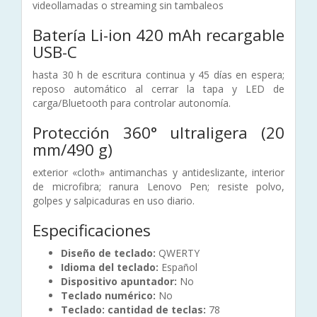
videollamadas o streaming sin tambaleos
Batería Li-ion 420 mAh recargable
USB-C
hasta 30 h de escritura continua y 45 días en espera;
reposo automático al cerrar la tapa y LED de
carga/Bluetooth para controlar autonomía.
Protección 360° ultraligera (20
mm/490 g)
exterior «cloth» antimanchas y antideslizante, interior
de microfibra; ranura Lenovo Pen; resiste polvo,
golpes y salpicaduras en uso diario.
Especificaciones
Diseño de teclado:
QWERTY
Idioma del teclado:
Español
Dispositivo apuntador:
No
Teclado numérico:
No
Teclado: cantidad de teclas:
78