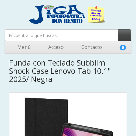
Menú
Acceso
Contacto
0
Funda con Teclado Subblim
Shock Case Lenovo Tab 10.1"
2025/ Negra