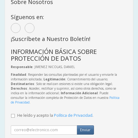
Sobre Nosotros
Síguenos en:
¡Suscríbete a Nuestro Boletín!
INFORMACIÓN BÁSICA SOBRE
PROTECCIÓN DE DATOS
Responsable
: JIMENEZ NICOLAS, DANIEL
Finalidad
: Responder las consultas planteadas por el usuario y enviarle la
información solicitada;
Legitimación
: Consentimiento del usuario;
Destinatarios
: Solo se realizan cesiones si existe una obligación legal;
Derechos
: Acceder, rectificar y suprimir, así como otros derechos, como se
indica en la información adicional;
Información Adicional
: Puede
consultar la información completa de Protección de Datos en nuestra
Política
de Privacidad
.
He leído y acepto la
Política de Privacidad
.
Enviar