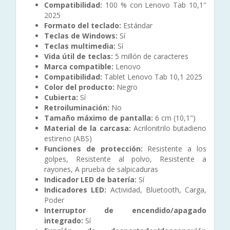
Compatibilidad:
100 % con Lenovo Tab 10,1″
2025
Formato del teclado:
Estándar
Teclas de Windows:
Sí
Teclas multimedia:
Sí
Vida útil de teclas:
5 millón de caracteres
Marca compatible:
Lenovo
Compatibilidad:
Tablet Lenovo Tab 10,1 2025
Color del producto:
Negro
Cubierta:
Sí
Retroiluminación:
No
Tamaño máximo de pantalla:
6 cm (10,1")
Material de la carcasa:
Acrilonitrilo butadieno
estireno (ABS)
Funciones de protección:
Resistente a los
golpes, Resistente al polvo, Resistente a
rayones, A prueba de salpicaduras
Indicador LED de batería:
Sí
Indicadores LED:
Actividad, Bluetooth, Carga,
Poder
Interruptor de encendido/apagado
integrado:
Sí