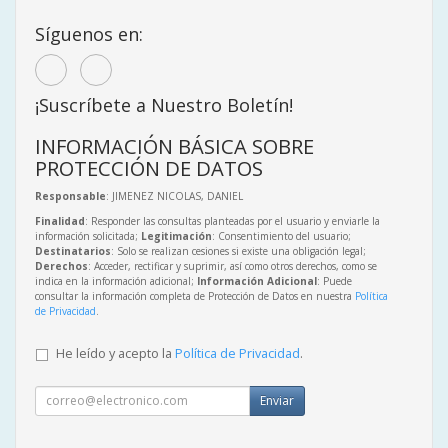
Síguenos en:
¡Suscríbete a Nuestro Boletín!
INFORMACIÓN BÁSICA SOBRE
PROTECCIÓN DE DATOS
Responsable
: JIMENEZ NICOLAS, DANIEL
Finalidad
: Responder las consultas planteadas por el usuario y enviarle la
información solicitada;
Legitimación
: Consentimiento del usuario;
Destinatarios
: Solo se realizan cesiones si existe una obligación legal;
Derechos
: Acceder, rectificar y suprimir, así como otros derechos, como se
indica en la información adicional;
Información Adicional
: Puede
consultar la información completa de Protección de Datos en nuestra
Política
de Privacidad
.
He leído y acepto la
Política de Privacidad
.
Enviar