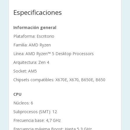
Especificaciones
Información general
Plataforma: Escritorio
Familia: AMD Ryzen
Línea: AMD Ryzen™ 5 Desktop Processors
Arquitectura: Zen 4
Socket: AM5
Chipsets compatibles: X670E, X670, B650E, B650
CPU
Núcleos: 6
Subprocesos (SMT): 12
Frecuencia base: 4,7 GHz
Frecuencia máxima Boost: Hasta 5,3 GHz