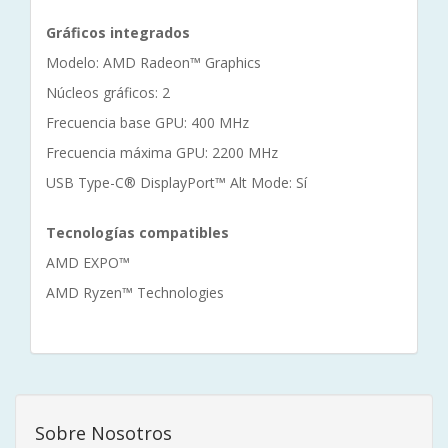
Gráficos integrados
Modelo: AMD Radeon™ Graphics
Núcleos gráficos: 2
Frecuencia base GPU: 400 MHz
Frecuencia máxima GPU: 2200 MHz
USB Type-C® DisplayPort™ Alt Mode: Sí
Tecnologías compatibles
AMD EXPO™
AMD Ryzen™ Technologies
Sobre Nosotros