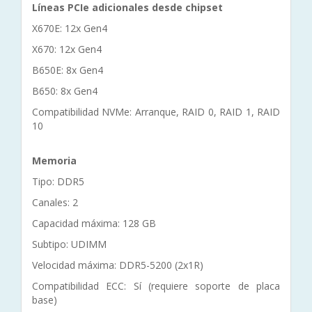
Líneas PCIe adicionales desde chipset
X670E: 12x Gen4
X670: 12x Gen4
B650E: 8x Gen4
B650: 8x Gen4
Compatibilidad NVMe: Arranque, RAID 0, RAID 1, RAID
10
Memoria
Tipo: DDR5
Canales: 2
Capacidad máxima: 128 GB
Subtipo: UDIMM
Velocidad máxima: DDR5-5200 (2x1R)
Compatibilidad ECC: Sí (requiere soporte de placa
base)