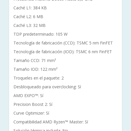
Caché L1: 384 KB
Caché L2: 6 MB
Caché L3: 32 MB
TDP predeterminado: 105 W
Tecnología de fabricación (CCD): TSMC 5 nm FinFET
Tecnología de fabricación (IOD): TSMC 6 nm FinFET
Tamaño CCD: 71 mm²
Tamaño IOD: 122 mm²
Troqueles en el paquete: 2
Desbloqueado para overclocking: Sí
AMD EXPO™: Sí
Precision Boost 2: Sí
Curve Optimizer: Sí
Compatibilidad AMD Ryzen™ Master: Sí
Solución térmica incluida: No