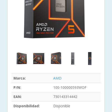
Marca:
AMD
P/N:
100-100000593WOF
EAN:
730143314442
Disponibilidad:
Disponible