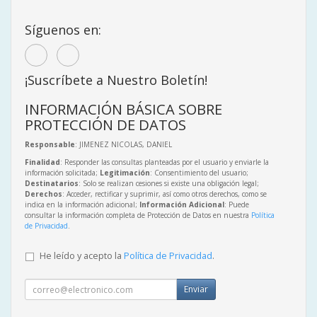
Síguenos en:
¡Suscríbete a Nuestro Boletín!
INFORMACIÓN BÁSICA SOBRE
PROTECCIÓN DE DATOS
Responsable
: JIMENEZ NICOLAS, DANIEL
Finalidad
: Responder las consultas planteadas por el usuario y enviarle la
información solicitada;
Legitimación
: Consentimiento del usuario;
Destinatarios
: Solo se realizan cesiones si existe una obligación legal;
Derechos
: Acceder, rectificar y suprimir, así como otros derechos, como se
indica en la información adicional;
Información Adicional
: Puede
consultar la información completa de Protección de Datos en nuestra
Política
de Privacidad
.
He leído y acepto la
Política de Privacidad
.
Enviar