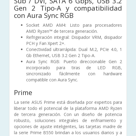
Sub / DVI, SATA 6 Gbps, USB 3.2
Gen 2 Tipo-A y compatibilidad
con Aura Sync RGB
Socket AMD AM4: Listo para procesadores
AMD Ryzen™ de tercera generación.
Refrigeración integral: Disipador VRM, disipador
PCH y Fan Xpert 2+.
Conectividad ultrarrápida: Dual M.2, PCIe 4.0, 1
Gb Ethernet, USB 3.2 Gen 2 Tipo-A.
Aura Sync RGB: Puerto direccionable Gen 2
incorporado para tiras de LED RGB,
sincronizado fácilmente con hardware
compatible con Aura Sync.
Prime
La serie ASUS Prime está diseñada por expertos para
liberar todo el potencial de la plataforma AMD Ryzen
de tercera generación. Con un diseño de potencia
robusto, soluciones integrales de enfriamiento y
opciones de ajuste inteligentes, las tarjetas madre de
la serie Prime B550 brindan a los usuarios diarios y a