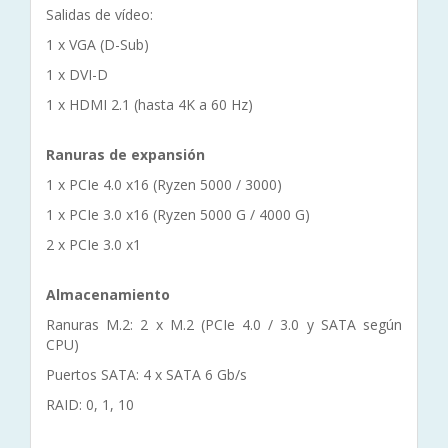
Salidas de vídeo:
1 x VGA (D-Sub)
1 x DVI-D
1 x HDMI 2.1 (hasta 4K a 60 Hz)
Ranuras de expansión
1 x PCIe 4.0 x16 (Ryzen 5000 / 3000)
1 x PCIe 3.0 x16 (Ryzen 5000 G / 4000 G)
2 x PCIe 3.0 x1
Almacenamiento
Ranuras M.2: 2 x M.2 (PCIe 4.0 / 3.0 y SATA según
CPU)
Puertos SATA: 4 x SATA 6 Gb/s
RAID: 0, 1, 10