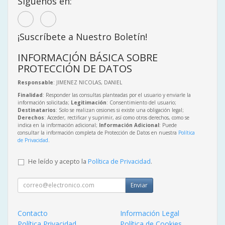
Síguenos en:
¡Suscríbete a Nuestro Boletín!
INFORMACIÓN BÁSICA SOBRE
PROTECCIÓN DE DATOS
Responsable
: JIMENEZ NICOLAS, DANIEL
Finalidad
: Responder las consultas planteadas por el usuario y enviarle la
información solicitada;
Legitimación
: Consentimiento del usuario;
Destinatarios
: Solo se realizan cesiones si existe una obligación legal;
Derechos
: Acceder, rectificar y suprimir, así como otros derechos, como se
indica en la información adicional;
Información Adicional
: Puede
consultar la información completa de Protección de Datos en nuestra
Política
de Privacidad
.
He leído y acepto la
Política de Privacidad
.
Enviar
Contacto
Información Legal
Política Privacidad
Política de Cookies