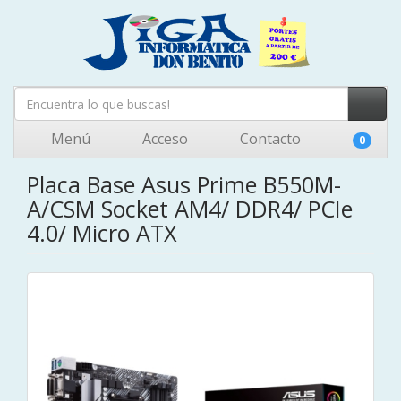
Menú
Acceso
Contacto
0
Placa Base Asus Prime B550M-
A/CSM Socket AM4/ DDR4/ PCIe
4.0/ Micro ATX