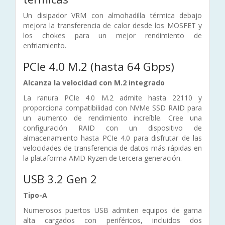
Un disipador VRM con almohadilla térmica debajo
mejora la transferencia de calor desde los MOSFET y
los chokes para un mejor rendimiento de
enfriamiento.
PCIe 4.0 M.2
(hasta 64 Gbps)
Alcanza la velocidad con M.2 integrado
La ranura PCIe 4.0 M.2 admite hasta 22110 y
proporciona compatibilidad con NVMe SSD RAID para
un aumento de rendimiento increíble. Cree una
configuración RAID con un dispositivo de
almacenamiento hasta PCIe 4.0 para disfrutar de las
velocidades de transferencia de datos más rápidas en
la plataforma AMD Ryzen de tercera generación.
USB 3.2 Gen 2
Tipo-A
Numerosos puertos USB admiten equipos de gama
alta cargados con periféricos, incluidos dos