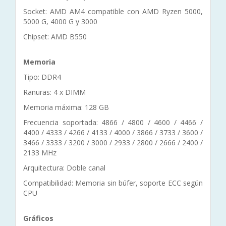
Socket: AMD AM4 compatible con AMD Ryzen 5000,
5000 G, 4000 G y 3000
Chipset: AMD B550
Memoria
Tipo: DDR4
Ranuras: 4 x DIMM
Memoria máxima: 128 GB
Frecuencia soportada: 4866 / 4800 / 4600 / 4466 /
4400 / 4333 / 4266 / 4133 / 4000 / 3866 / 3733 / 3600 /
3466 / 3333 / 3200 / 3000 / 2933 / 2800 / 2666 / 2400 /
2133 MHz
Arquitectura: Doble canal
Compatibilidad: Memoria sin búfer, soporte ECC según
CPU
Gráficos