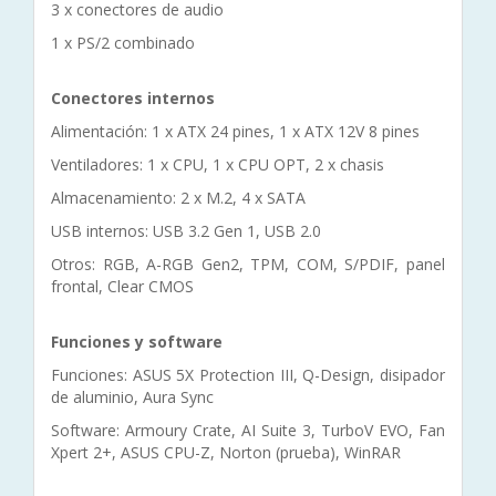
3 x conectores de audio
1 x PS/2 combinado
Conectores internos
Alimentación: 1 x ATX 24 pines, 1 x ATX 12V 8 pines
Ventiladores: 1 x CPU, 1 x CPU OPT, 2 x chasis
Almacenamiento: 2 x M.2, 4 x SATA
USB internos: USB 3.2 Gen 1, USB 2.0
Otros: RGB, A-RGB Gen2, TPM, COM, S/PDIF, panel
frontal, Clear CMOS
Funciones y software
Funciones: ASUS 5X Protection III, Q-Design, disipador
de aluminio, Aura Sync
Software: Armoury Crate, AI Suite 3, TurboV EVO, Fan
Xpert 2+, ASUS CPU-Z, Norton (prueba), WinRAR