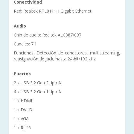
Conectividad
Red: Realtek RTL8111H Gigabit Ethernet
Audio
Chip de audio: Realtek ALC887/897
Canales: 7.1
Funciones: Detección de conectores, multistreaming,
reasignación de jack, hasta 24-bit/192 kHz
Puertos
2 x USB 3.2 Gen 2 tipo A
4 x USB 3.2 Gen 1 tipo A
1 x HDMI
1 x DVI-D
1 x VGA
1 x RJ-45