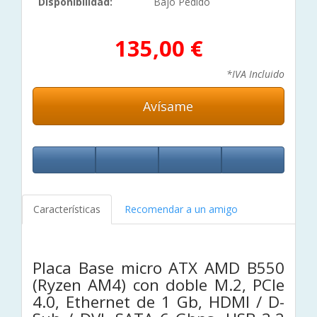
Disponibilidad:
Bajo Pedido
135,00 €
*IVA Incluido
Avísame
Características
Recomendar a un amigo
Placa Base micro ATX AMD B550
(Ryzen AM4) con doble M.2, PCIe
4.0, Ethernet de 1 Gb, HDMI / D-