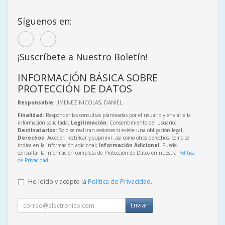
Síguenos en:
¡Suscríbete a Nuestro Boletín!
INFORMACIÓN BÁSICA SOBRE
PROTECCIÓN DE DATOS
Responsable
: JIMENEZ NICOLAS, DANIEL
Finalidad
: Responder las consultas planteadas por el usuario y enviarle la
información solicitada;
Legitimación
: Consentimiento del usuario;
Destinatarios
: Solo se realizan cesiones si existe una obligación legal;
Derechos
: Acceder, rectificar y suprimir, así como otros derechos, como se
indica en la información adicional;
Información Adicional
: Puede
consultar la información completa de Protección de Datos en nuestra
Política
de Privacidad
.
He leído y acepto la
Política de Privacidad
.
Enviar