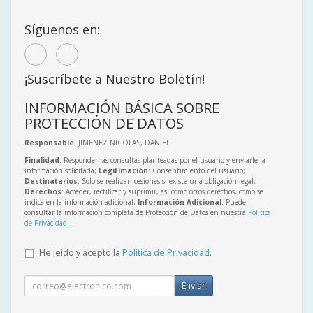
Síguenos en:
¡Suscríbete a Nuestro Boletín!
INFORMACIÓN BÁSICA SOBRE
PROTECCIÓN DE DATOS
Responsable
: JIMENEZ NICOLAS, DANIEL
Finalidad
: Responder las consultas planteadas por el usuario y enviarle la
información solicitada;
Legitimación
: Consentimiento del usuario;
Destinatarios
: Solo se realizan cesiones si existe una obligación legal;
Derechos
: Acceder, rectificar y suprimir, así como otros derechos, como se
indica en la información adicional;
Información Adicional
: Puede
consultar la información completa de Protección de Datos en nuestra
Política
de Privacidad
.
He leído y acepto la
Política de Privacidad
.
Enviar