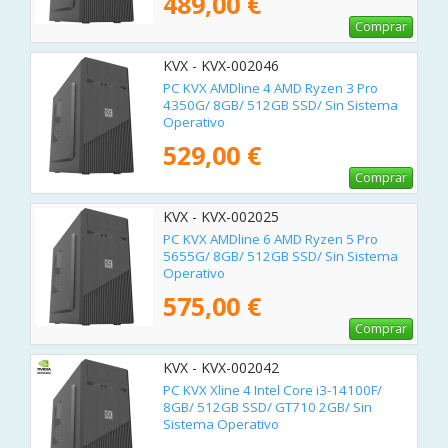
489,00 €
Comprar
KVX - KVX-002046
PC KVX AMDline 4 AMD Ryzen 3 Pro
4350G/ 8GB/ 512GB SSD/ Sin Sistema
Operativo
529,00 €
Comprar
KVX - KVX-002025
PC KVX AMDline 6 AMD Ryzen 5 Pro
5655G/ 8GB/ 512GB SSD/ Sin Sistema
Operativo
575,00 €
Comprar
KVX - KVX-002042
PC KVX Xline 4 Intel Core i3-14100F/
8GB/ 512GB SSD/ GT710 2GB/ Sin
Sistema Operativo