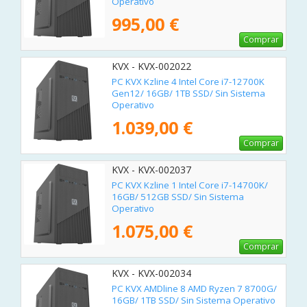
Operativo
995,00 €
Comprar
KVX - KVX-002022
PC KVX Kzline 4 Intel Core i7-12700K
Gen12/ 16GB/ 1TB SSD/ Sin Sistema
Operativo
1.039,00 €
Comprar
KVX - KVX-002037
PC KVX Kzline 1 Intel Core i7-14700K/
16GB/ 512GB SSD/ Sin Sistema
Operativo
1.075,00 €
Comprar
KVX - KVX-002034
PC KVX AMDline 8 AMD Ryzen 7 8700G/
16GB/ 1TB SSD/ Sin Sistema Operativo