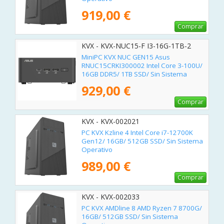
919,00 €
Comprar
KVX - KVX-NUC15-F I3-16G-1TB-2
MiniPC KVX NUC GEN15 Asus
RNUC15CRKI300002 Intel Core 3-100U/
16GB DDR5/ 1TB SSD/ Sin Sistema
Operativo
929,00 €
Comprar
KVX - KVX-002021
PC KVX Kzline 4 Intel Core i7-12700K
Gen12/ 16GB/ 512GB SSD/ Sin Sistema
Operativo
989,00 €
Comprar
KVX - KVX-002033
PC KVX AMDline 8 AMD Ryzen 7 8700G/
16GB/ 512GB SSD/ Sin Sistema