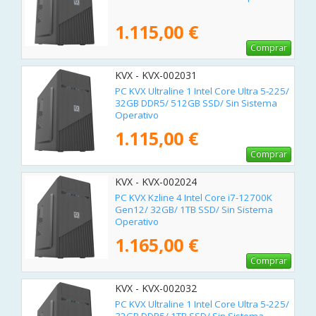
1.115,00 €
Comprar
KVX - KVX-002031
PC KVX Ultraline 1 Intel Core Ultra 5-225/
32GB DDR5/ 512GB SSD/ Sin Sistema
Operativo
1.115,00 €
Comprar
KVX - KVX-002024
PC KVX Kzline 4 Intel Core i7-12700K
Gen12/ 32GB/ 1TB SSD/ Sin Sistema
Operativo
1.165,00 €
Comprar
KVX - KVX-002032
PC KVX Ultraline 1 Intel Core Ultra 5-225/