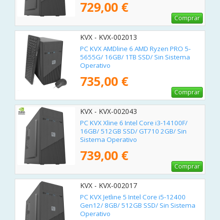
729,00 €
Comprar
KVX - KVX-002013
PC KVX AMDline 6 AMD Ryzen PRO 5-
5655G/ 16GB/ 1TB SSD/ Sin Sistema
Operativo
735,00 €
Comprar
KVX - KVX-002043
PC KVX Xline 6 Intel Core i3-14100F/
16GB/ 512GB SSD/ GT710 2GB/ Sin
Sistema Operativo
739,00 €
Comprar
KVX - KVX-002017
PC KVX Jetline 5 Intel Core i5-12400
Gen12/ 8GB/ 512GB SSD/ Sin Sistema
Operativo