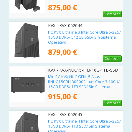
875,00 €
Comprar
KVX - KVX-002044
PC KVX Ultraline 3 Intel Core Ultra 5-225/
16GB DDR5/ 512GB SSD/ Sin Sistema
Operativo
879,00 €
Comprar
KVX - KVX-NUC15-F I3-16G-1TB-SSD
MiniPC KVX NUC GEN15 Asus
RNUC15CRHI300002 Intel Core 3-100U/
16GB DDR5/ 1TB SSD/ Sin Sistema
Operativo
915,00 €
Comprar
KVX - KVX-002045
PC KVX Ultraline 4 Intel Core Ultra 5-225/
16GB DDR5/ 1TB SSD/ Sin Sistema
Operativo