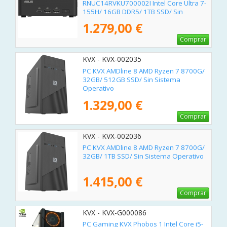
RNUC14RVKU700002I Intel Core Ultra 7-
155H/ 16GB DDR5/ 1TB SSD/ Sin
Sistema Operativo
1.279,00 €
Comprar
KVX - KVX-002035
PC KVX AMDline 8 AMD Ryzen 7 8700G/
32GB/ 512GB SSD/ Sin Sistema
Operativo
1.329,00 €
Comprar
KVX - KVX-002036
PC KVX AMDline 8 AMD Ryzen 7 8700G/
32GB/ 1TB SSD/ Sin Sistema Operativo
1.415,00 €
Comprar
KVX - KVX-G000086
PC Gaming KVX Phobos 1 Intel Core i5-