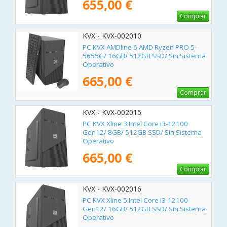
655,00 €
Comprar
KVX - KVX-002010
PC KVX AMDline 6 AMD Ryzen PRO 5-
5655G/ 16GB/ 512GB SSD/ Sin Sistema
Operativo
665,00 €
Comprar
KVX - KVX-002015
PC KVX Xline 3 Intel Core i3-12100
Gen12/ 8GB/ 512GB SSD/ Sin Sistema
Operativo
665,00 €
Comprar
KVX - KVX-002016
PC KVX Xline 5 Intel Core i3-12100
Gen12/ 16GB/ 512GB SSD/ Sin Sistema
Operativo