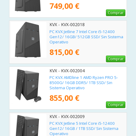
749,00 €
Comprar
KVX - KVX-002018
PC KVX Jetline 7 Intel Core i5-12400
Gen12/ 16GB/ 512GB SSD/ Sin Sistema
Operativo
815,00 €
Comprar
KVX - KVX-002004
PC KVX AMDline 1 AMD Ryzen PRO 5-
8500G/ 16GB DDR5/ 1TB SSD/ Sin
Sistema Operativo
855,00 €
Comprar
KVX - KVX-002009
PC KVX Jetline 5 Intel Core i5-12400
Gen12/ 16GB / 1TB SSD/ Sin Sistema
Operativo