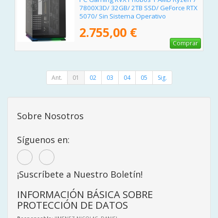
7800X3D/ 32GB/ 2TB SSD/ GeForce RTX
5070/ Sin Sistema Operativo
2.755,00 €
Comprar
Ant.
01
02
03
04
05
Sig.
Sobre Nosotros
Síguenos en:
¡Suscríbete a Nuestro Boletín!
INFORMACIÓN BÁSICA SOBRE
PROTECCIÓN DE DATOS