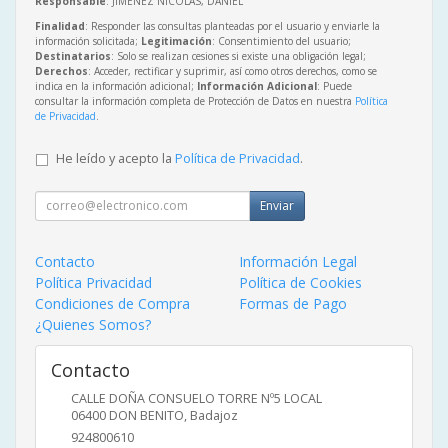
Responsable
: JIMENEZ NICOLAS, DANIEL
Finalidad
: Responder las consultas planteadas por el usuario y enviarle la
información solicitada;
Legitimación
: Consentimiento del usuario;
Destinatarios
: Solo se realizan cesiones si existe una obligación legal;
Derechos
: Acceder, rectificar y suprimir, así como otros derechos, como se
indica en la información adicional;
Información Adicional
: Puede
consultar la información completa de Protección de Datos en nuestra
Política
de Privacidad
.
He leído y acepto la
Política de Privacidad
.
Enviar
Contacto
Información Legal
Política Privacidad
Política de Cookies
Condiciones de Compra
Formas de Pago
¿Quienes Somos?
Contacto
CALLE DOÑA CONSUELO TORRE Nº5 LOCAL
06400
DON BENITO
,
Badajoz
924800610