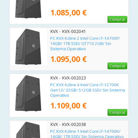
1.085,00 €
Comprar
KVX - KVX-002041
PC KVX Kzline 2 Intel Core i7-14700F/
16GB/ 1TB SSD/ GT710 2GB/ Sin
Sistema Operativo
1.095,00 €
Comprar
KVX - KVX-002023
PC KVX Kzline 4 Intel Core i7-12700K
Gen12/ 32GB/ 512GB SSD/ Sin Sistema
Operativo
1.109,00 €
Comprar
KVX - KVX-002038
PC KVX Kzline 1 Intel Core i7-14700K/
16GB/ 1TB SSD/ Sin Sistema Operativo