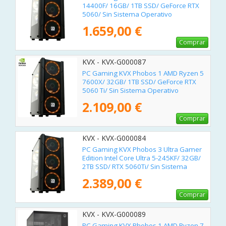
14400F/ 16GB/ 1TB SSD/ GeForce RTX
5060/ Sin Sistema Operativo
1.659,00 €
Comprar
KVX - KVX-G000087
PC Gaming KVX Phobos 1 AMD Ryzen 5
7600X/ 32GB/ 1TB SSD/ GeForce RTX
5060 Ti/ Sin Sistema Operativo
2.109,00 €
Comprar
KVX - KVX-G000084
PC Gaming KVX Phobos 3 Ultra Gamer
Edition Intel Core Ultra 5-245KF/ 32GB/
2TB SSD/ RTX 5060Ti/ Sin Sistema
Operativo
2.389,00 €
Comprar
KVX - KVX-G000089
PC Gaming KVX Phobos 1 AMD Ryzen 7