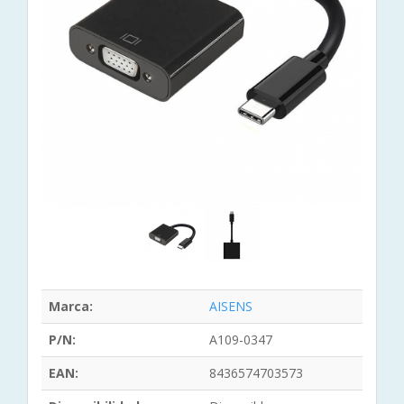
Marca:
AISENS
P/N:
A109-0347
EAN:
8436574703573