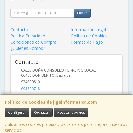
Enviar
Contacto
Información Legal
Política Privacidad
Política de Cookies
Condiciones de Compra
Formas de Pago
¿Quienes Somos?
Contacto
CALLE DOÑA CONSUELO TORRE Nº5 LOCAL
06400
DON BENITO
,
Badajoz
924800610
695796718
admin@jigainformatica.com
Política de Cookies de jigainformatica.com
Configurar
Rechazar
Aceptar Cookies
Horario
10:00 a 14:00 y de 17:00 a 20:00
Utilizamos cookies propias y de terceros para mejorar nuestros
servicios.