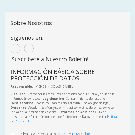
Sobre Nosotros
Síguenos en:
¡Suscríbete a Nuestro Boletín!
INFORMACIÓN BÁSICA SOBRE
PROTECCIÓN DE DATOS
Responsable
: JIMENEZ NICOLAS, DANIEL
Finalidad
: Responder las consultas planteadas por el usuario y enviarle la
información solicitada;
Legitimación
: Consentimiento del usuario;
Destinatarios
: Solo se realizan cesiones si existe una obligación legal;
Derechos
: Acceder, rectificar y suprimir, así como otros derechos, como se
indica en la información adicional;
Información Adicional
: Puede
consultar la información completa de Protección de Datos en nuestra
Política
de Privacidad
.
He leído y acepto la
Política de Privacidad
.