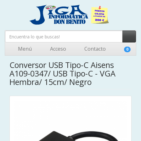
Menú
Acceso
Contacto
0
Conversor USB Tipo-C Aisens
A109-0347/ USB Tipo-C - VGA
Hembra/ 15cm/ Negro