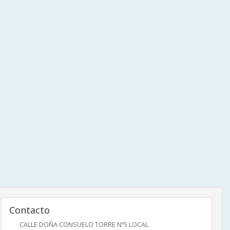
Contacto
CALLE DOÑA CONSUELO TORRE Nº5 LOCAL