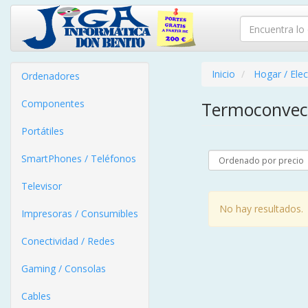
Inicio
Hogar / Ele
Ordenadores
Componentes
Termoconvec
Portátiles
SmartPhones / Teléfonos
Televisor
No hay resultados.
Impresoras / Consumibles
Conectividad / Redes
Gaming / Consolas
Cables