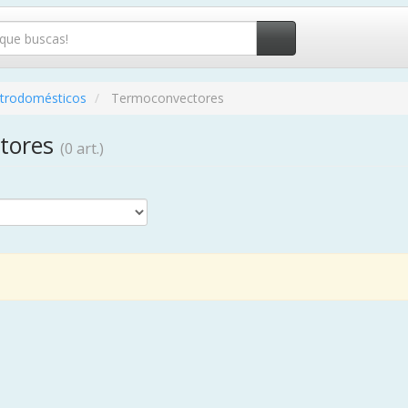
ctrodomésticos
Termoconvectores
tores
(0 art.)