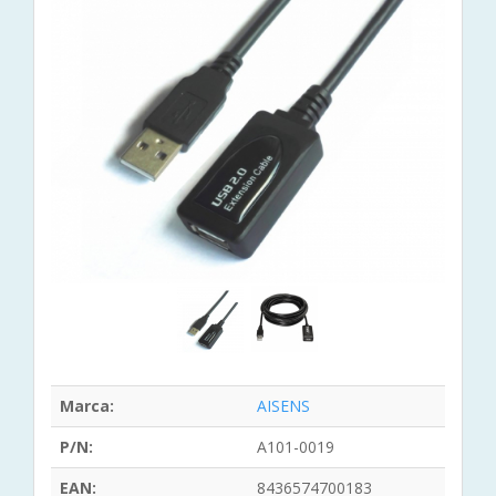
Marca:
AISENS
P/N:
A101-0019
EAN:
8436574700183