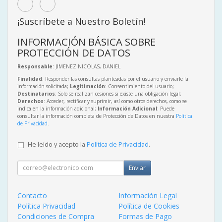
¡Suscríbete a Nuestro Boletín!
INFORMACIÓN BÁSICA SOBRE
PROTECCIÓN DE DATOS
Responsable
: JIMENEZ NICOLAS, DANIEL
Finalidad
: Responder las consultas planteadas por el usuario y enviarle la
información solicitada;
Legitimación
: Consentimiento del usuario;
Destinatarios
: Solo se realizan cesiones si existe una obligación legal;
Derechos
: Acceder, rectificar y suprimir, así como otros derechos, como se
indica en la información adicional;
Información Adicional
: Puede
consultar la información completa de Protección de Datos en nuestra
Política
de Privacidad
.
He leído y acepto la
Política de Privacidad
.
Enviar
Contacto
Información Legal
Política Privacidad
Política de Cookies
Condiciones de Compra
Formas de Pago