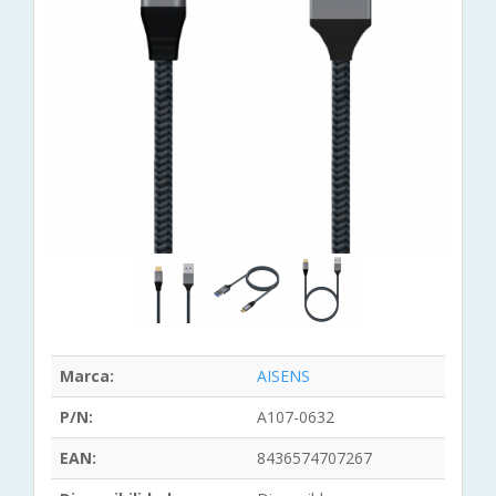
Marca:
AISENS
P/N:
A107-0632
EAN:
8436574707267