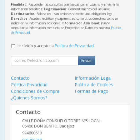
Finalidad
: Responder las consultas planteadas por el usuario y enviarle la
información solicitada;
Legitimación
: Consentimiento del usuario;
Destinatarios
: Solo se realizan cesiones si existe una obligación legal;
Derechos
: Acceder, rectificar y suprimir, así como otros derechos, como se
indica en la información adicional;
Información Adicional
: Puede
consultar la información completa de Protección de Datos en nuestra
Política
de Privacidad
.
He leído y acepto la
Política de Privacidad
.
Enviar
Contacto
Información Legal
Política Privacidad
Política de Cookies
Condiciones de Compra
Formas de Pago
¿Quienes Somos?
Contacto
CALLE DOÑA CONSUELO TORRE Nº5 LOCAL
06400
DON BENITO
,
Badajoz
924800610