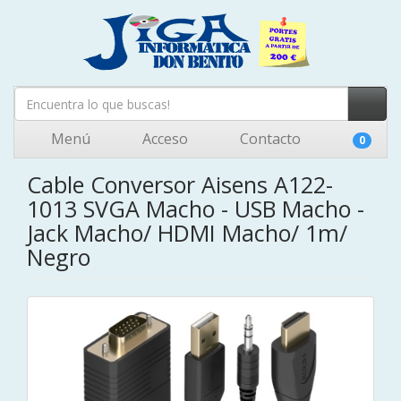
Menú
Acceso
Contacto
0
Cable Conversor Aisens A122-
1013 SVGA Macho - USB Macho -
Jack Macho/ HDMI Macho/ 1m/
Negro