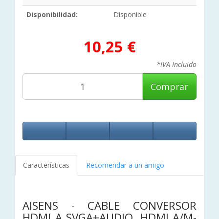
Disponibilidad:
Disponible
10,25 €
*IVA Incluido
Comprar
Características
Recomendar a un amigo
AISENS - CABLE CONVERSOR
HDMI A SVGA+AUDIO, HDMI A/M-