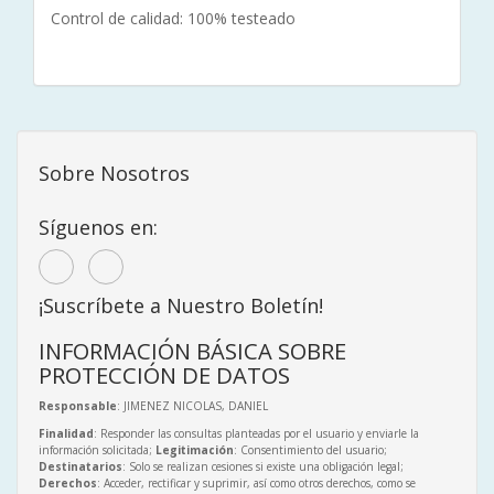
Control de calidad: 100% testeado
Sobre Nosotros
Síguenos en:
¡Suscríbete a Nuestro Boletín!
INFORMACIÓN BÁSICA SOBRE
PROTECCIÓN DE DATOS
Responsable
: JIMENEZ NICOLAS, DANIEL
Finalidad
: Responder las consultas planteadas por el usuario y enviarle la
información solicitada;
Legitimación
: Consentimiento del usuario;
Destinatarios
: Solo se realizan cesiones si existe una obligación legal;
Derechos
: Acceder, rectificar y suprimir, así como otros derechos, como se