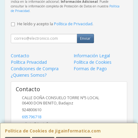
indica en la información adicional;
Información Adicional
: Puede
consultar la información completa de Protección de Datos en nuestra
Política
de Privacidad
.
He leído y acepto la
Política de Privacidad
.
Enviar
Contacto
Información Legal
Política Privacidad
Política de Cookies
Condiciones de Compra
Formas de Pago
¿Quienes Somos?
Contacto
CALLE DOÑA CONSUELO TORRE Nº5 LOCAL
06400
DON BENITO
,
Badajoz
924800610
695796718
admin@jigainformatica.com
Política de Cookies de jigainformatica.com