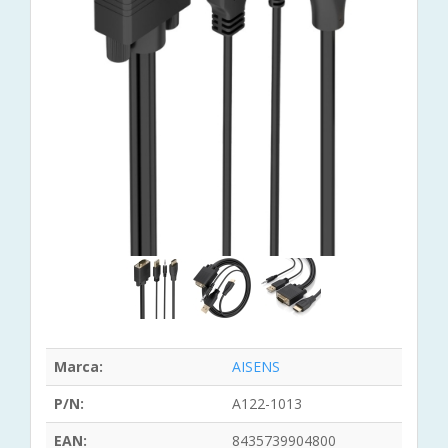
Marca:
AISENS
P/N:
A122-1013
EAN:
8435739904800