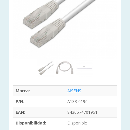
Marca:
AISENS
P/N:
A133-0196
EAN:
8436574701951
Disponibilidad:
Disponible