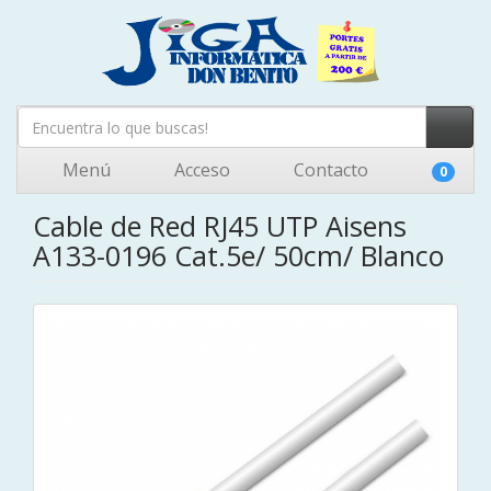
Menú
Acceso
Contacto
0
Cable de Red RJ45 UTP Aisens
A133-0196 Cat.5e/ 50cm/ Blanco