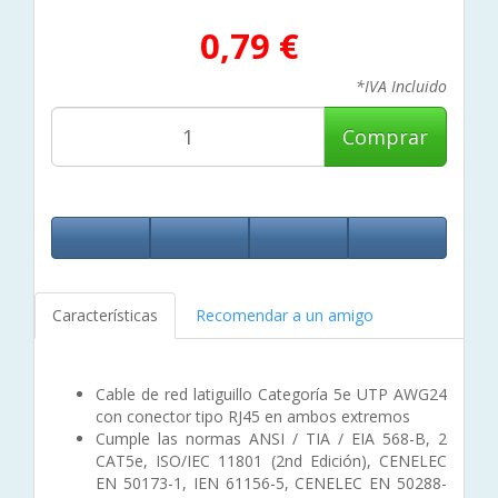
0,79 €
*IVA Incluido
Comprar
Características
Recomendar a un amigo
Cable de red latiguillo Categoría 5e UTP AWG24
con conector tipo RJ45 en ambos extremos
Cumple las normas ANSI / TIA / EIA 568-B, 2
CAT5e, ISO/IEC 11801 (2nd Edición), CENELEC
EN 50173-1, IEN 61156-5, CENELEC EN 50288-