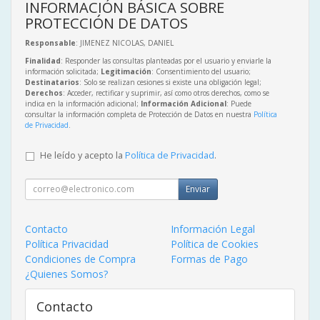
INFORMACIÓN BÁSICA SOBRE
PROTECCIÓN DE DATOS
Responsable
: JIMENEZ NICOLAS, DANIEL
Finalidad
: Responder las consultas planteadas por el usuario y enviarle la
información solicitada;
Legitimación
: Consentimiento del usuario;
Destinatarios
: Solo se realizan cesiones si existe una obligación legal;
Derechos
: Acceder, rectificar y suprimir, así como otros derechos, como se
indica en la información adicional;
Información Adicional
: Puede
consultar la información completa de Protección de Datos en nuestra
Política
de Privacidad
.
He leído y acepto la
Política de Privacidad
.
Enviar
Contacto
Información Legal
Política Privacidad
Política de Cookies
Condiciones de Compra
Formas de Pago
¿Quienes Somos?
Contacto