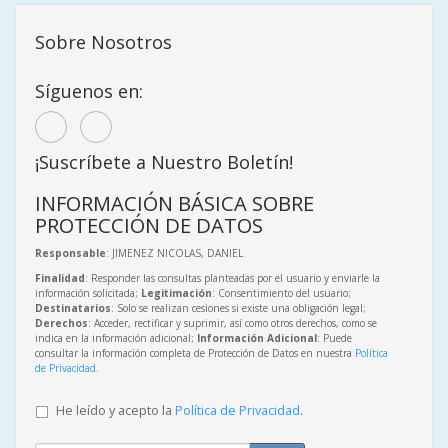
Sobre Nosotros
Síguenos en:
¡Suscríbete a Nuestro Boletín!
INFORMACIÓN BÁSICA SOBRE
PROTECCIÓN DE DATOS
Responsable
: JIMENEZ NICOLAS, DANIEL
Finalidad
: Responder las consultas planteadas por el usuario y enviarle la
información solicitada;
Legitimación
: Consentimiento del usuario;
Destinatarios
: Solo se realizan cesiones si existe una obligación legal;
Derechos
: Acceder, rectificar y suprimir, así como otros derechos, como se
indica en la información adicional;
Información Adicional
: Puede
consultar la información completa de Protección de Datos en nuestra
Política
de Privacidad
.
He leído y acepto la
Política de Privacidad
.