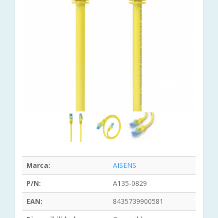
Marca:
AISENS
P/N:
A135-0829
EAN:
8435739900581