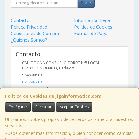
Enviar
Contacto
Información Legal
Política Privacidad
Política de Cookies
Condiciones de Compra
Formas de Pago
¿Quienes Somos?
Contacto
CALLE DOÑA CONSUELO TORRE Nº5 LOCAL
06400
DON BENITO
,
Badajoz
924800610
695796718
admin@jigainformatica.com
Política de Cookies de jigainformatica.com
Configurar
Rechazar
Aceptar Cookies
Horario
10:00 a 14:00 y de 17:00 a 20:00
Utilizamos cookies propias y de terceros para mejorar nuestros
servicios.
Puede obtener más información, o bien conocer cómo cambiar