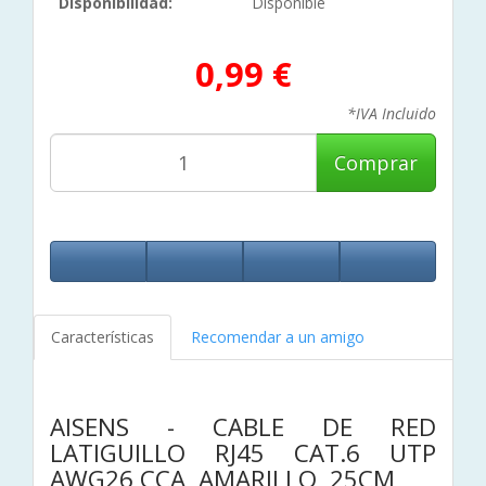
Disponibilidad:
Disponible
0,99 €
*IVA Incluido
Comprar
Características
Recomendar a un amigo
AISENS - CABLE DE RED
LATIGUILLO RJ45 CAT.6 UTP
AWG26 CCA, AMARILLO, 25CM