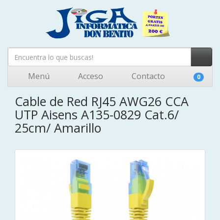
Menú
Acceso
Contacto
0
Cable de Red RJ45 AWG26 CCA
UTP Aisens A135-0829 Cat.6/
25cm/ Amarillo