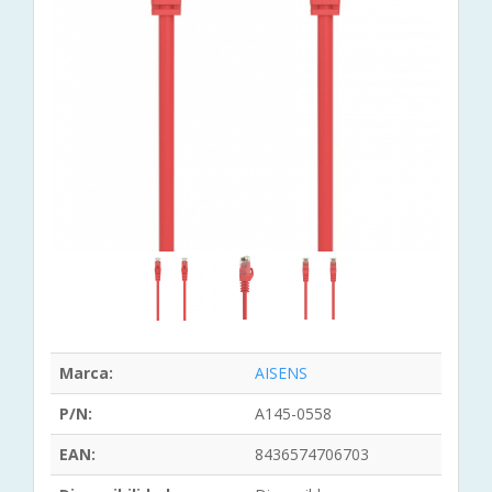
Marca:
AISENS
P/N:
A145-0558
EAN:
8436574706703