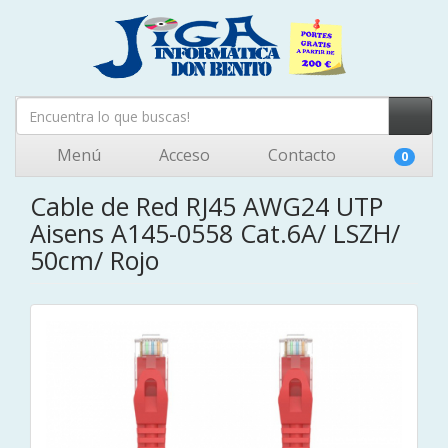
Menú
Acceso
Contacto
0
Cable de Red RJ45 AWG24 UTP
Aisens A145-0558 Cat.6A/ LSZH/
50cm/ Rojo