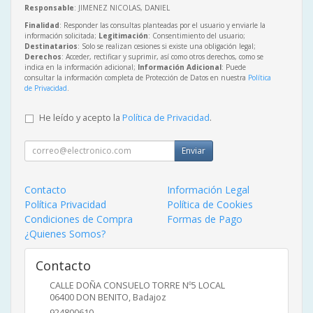
Responsable
: JIMENEZ NICOLAS, DANIEL
Finalidad
: Responder las consultas planteadas por el usuario y enviarle la
información solicitada;
Legitimación
: Consentimiento del usuario;
Destinatarios
: Solo se realizan cesiones si existe una obligación legal;
Derechos
: Acceder, rectificar y suprimir, así como otros derechos, como se
indica en la información adicional;
Información Adicional
: Puede
consultar la información completa de Protección de Datos en nuestra
Política
de Privacidad
.
He leído y acepto la
Política de Privacidad
.
Enviar
Contacto
Información Legal
Política Privacidad
Política de Cookies
Condiciones de Compra
Formas de Pago
¿Quienes Somos?
Contacto
CALLE DOÑA CONSUELO TORRE Nº5 LOCAL
06400
DON BENITO
,
Badajoz
924800610