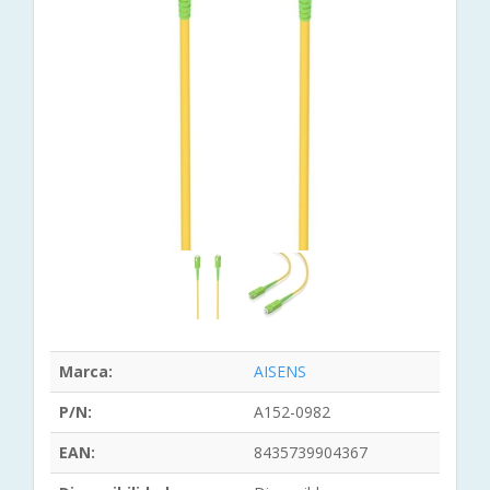
Marca:
AISENS
P/N:
A152-0982
EAN:
8435739904367