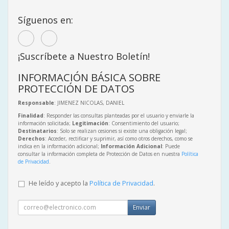
Síguenos en:
¡Suscríbete a Nuestro Boletín!
INFORMACIÓN BÁSICA SOBRE
PROTECCIÓN DE DATOS
Responsable
: JIMENEZ NICOLAS, DANIEL
Finalidad
: Responder las consultas planteadas por el usuario y enviarle la
información solicitada;
Legitimación
: Consentimiento del usuario;
Destinatarios
: Solo se realizan cesiones si existe una obligación legal;
Derechos
: Acceder, rectificar y suprimir, así como otros derechos, como se
indica en la información adicional;
Información Adicional
: Puede
consultar la información completa de Protección de Datos en nuestra
Política
de Privacidad
.
He leído y acepto la
Política de Privacidad
.
Enviar