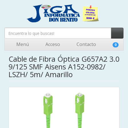
Menú
Acceso
Contacto
0
Cable de Fibra Óptica G657A2 3.0
9/125 SMF Aisens A152-0982/
LSZH/ 5m/ Amarillo