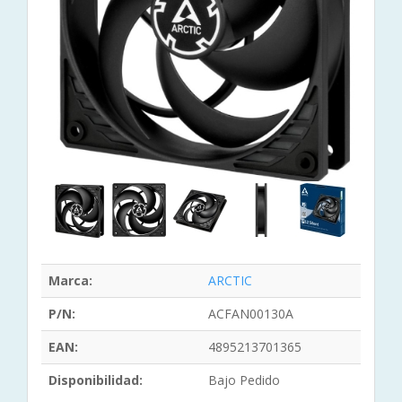
Marca:
ARCTIC
P/N:
ACFAN00130A
EAN:
4895213701365
Disponibilidad:
Bajo Pedido