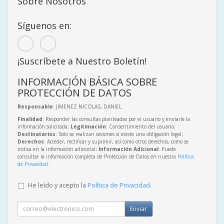
Sobre Nosotros
Síguenos en:
¡Suscríbete a Nuestro Boletín!
INFORMACIÓN BÁSICA SOBRE
PROTECCIÓN DE DATOS
Responsable
: JIMENEZ NICOLAS, DANIEL
Finalidad
: Responder las consultas planteadas por el usuario y enviarle la
información solicitada;
Legitimación
: Consentimiento del usuario;
Destinatarios
: Solo se realizan cesiones si existe una obligación legal;
Derechos
: Acceder, rectificar y suprimir, así como otros derechos, como se
indica en la información adicional;
Información Adicional
: Puede
consultar la información completa de Protección de Datos en nuestra
Política
de Privacidad
.
He leído y acepto la
Política de Privacidad
.
Enviar