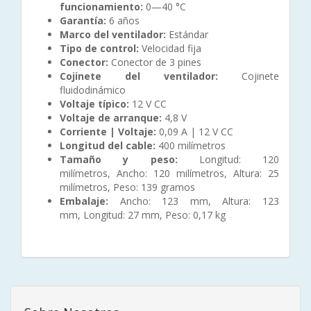
funcionamiento:
0—40 °C
Garantía:
6 años
Marco del ventilador:
Estándar
Tipo de control:
Velocidad fija
Conector:
Conector de 3 pines
Cojinete del ventilador:
Cojinete
fluidodinámico
Voltaje típico:
12 V CC
Voltaje de arranque:
4,8 V
Corriente | Voltaje:
0,09 A | 12 V CC
Longitud del cable:
400 milímetros
Tamaño y peso:
Longitud: 120
milímetros,
Ancho: 120 milímetros,
Altura: 25
milímetros,
Peso: 139 gramos
Embalaje:
Ancho: 123 mm,
Altura: 123
mm,
Longitud: 27 mm,
Peso: 0,17 kg