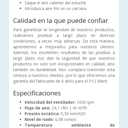
Saque el aire caliente del estuche
Introduzca aire frío en su carcasa
Calidad en la que puede confiar
Para garantizar la longevidad de nuestros productos,
realizamos pruebas a largo plazo en diversas
condiciones, a veces muy adversas. De esta manera,
aprendemos a mejorarlos para nuestros clientes.
Además, los excelentes resultados de las pruebas a
largo plazo nos dan la seguridad de que nuestros
productos no solo son excepcionales en calidad, sino
también en durabilidad. Nos complace transmitir esta
certeza a nuestros clientes, por lo que ofrecemos una
garantía del fabricante de 6 años para el P12 Silent.
Especificaciones
Velocidad del ventilador:
1050 rpm
Flujo de aire:
24,1 cfm | 41 m³/h
Presión estática:
0,50 mmH2O​
Nivel de ruido:
0,08 sonios
Temperatura ambiente de