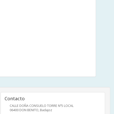
Contacto
CALLE DOÑA CONSUELO TORRE Nº5 LOCAL
06400
DON BENITO
,
Badajoz