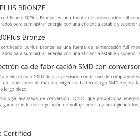
0PLUS BRONZE
certificado 80Plus Bronze es una fuente de alimentación full mo
rados para suministrar energía con una eficiencia estable y superior
80Plus Bronze
certificado 80Plus Bronze es una fuente de alimentación full mo
rados para suministrar energía con una eficiencia estable y superio
ectrónica de fabricación SMD con converso
aje electrónico SMD de alta precisión con el uso de componentes d
n en condiciones de máxima exigencia. La tecnología SMD mejora la 
a largo plazo.
nología avanzada de conversión DC/DC que proporciona energía e
 garantizando una regulación de voltaje precisa y protegiendo los
 Certified