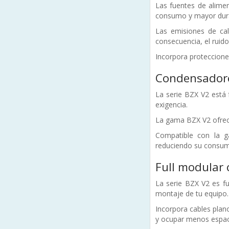
Las fuentes de alimen
consumo y mayor dura
Las emisiones de cal
consecuencia, el ruido
Incorpora proteccione
Condensadore
La serie BZX V2 está 
exigencia.
La gama BZX V2 ofrece
Compatible con la g
reduciendo su consumo
Full modular 
La serie BZX V2 es fu
montaje de tu equipo.
Incorpora cables plan
y ocupar menos espac