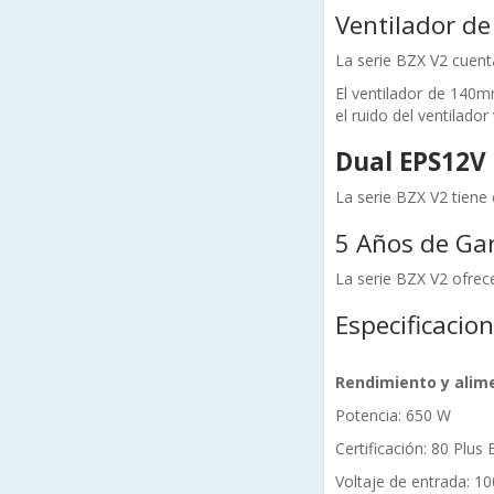
Ventilador de
La serie BZX V2 cuenta
El ventilador de 140
el ruido del ventilad
Dual EPS12V 
La serie BZX V2 tiene 
5 Años de Ga
La serie BZX V2 ofrece
Especificacio
Rendimiento y alim
Potencia: 650 W
Certificación: 80 Plus
Voltaje de entrada: 1