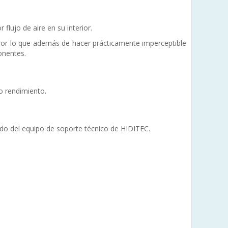
flujo de aire en su interior.
por lo que además de hacer prácticamente imperceptible
onentes.
o rendimiento.
aldo del equipo de soporte técnico de HIDITEC.