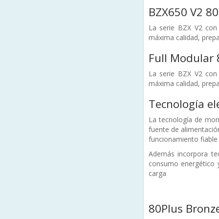
BZX650 V2 8
La serie BZX V2 con 
máxima calidad, prepa
Full Modular 
La serie BZX V2 con 
máxima calidad, prepa
Tecnología el
La tecnología de mont
fuente de alimentació
funcionamiento fiable 
Además incorpora tec
consumo energético y
carga
80Plus Bronze