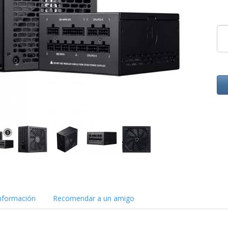
nformación
Recomendar a un amigo