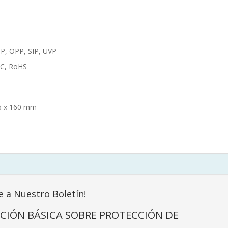
CP, OPP, SIP, UVP
FCC, RoHS
6 x 160 mm
e a Nuestro Boletín!
CIÓN BÁSICA SOBRE PROTECCIÓN DE