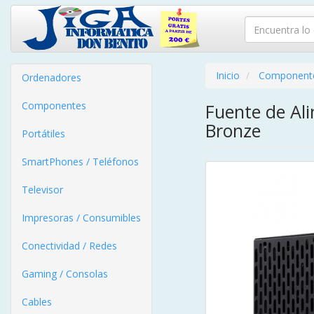
Inicio
Component
Ordenadores
Componentes
Fuente de Al
Bronze
Portátiles
SmartPhones / Teléfonos
Televisor
Impresoras / Consumibles
Conectividad / Redes
Gaming / Consolas
Cables