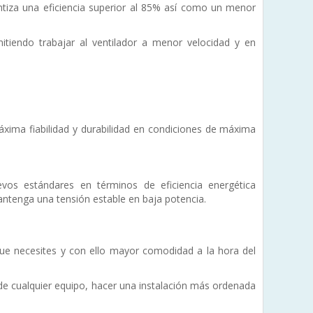
ntiza una eficiencia superior al 85% así como un menor
tiendo trabajar al ventilador a menor velocidad y en
xima fiabilidad y durabilidad en condiciones de máxima
os estándares en términos de eficiencia energética
ntenga una tensión estable en baja potencia.
que necesites y con ello mayor comodidad a la hora del
 de cualquier equipo, hacer una instalación más ordenada