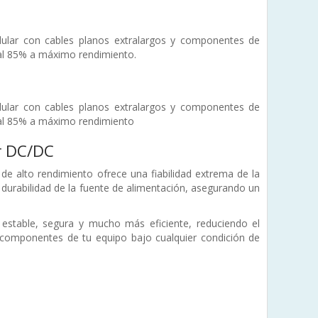
dular con cables planos extralargos y componentes de
 al 85% a máximo rendimiento.
dular con cables planos extralargos y componentes de
r al 85% a máximo rendimiento
r DC/DC
e alto rendimiento ofrece una fiabilidad extrema de la
durabilidad de la fuente de alimentación, asegurando un
stable, segura y mucho más eficiente, reduciendo el
 componentes de tu equipo bajo cualquier condición de