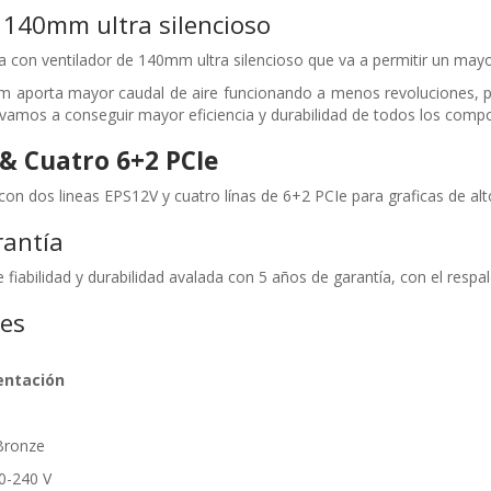
 140mm ultra silencioso
 con ventilador de 140mm ultra silencioso que va a permitir un mayor 
mm aporta mayor caudal de aire funcionando a menos revoluciones, 
or vamos a conseguir mayor eficiencia y durabilidad de todos los comp
& Cuatro 6+2 PCIe
con dos lineas EPS12V y cuatro línas de 6+2 PCIe para graficas de alt
rantía
 fiabilidad y durabilidad avalada con 5 años de garantía, con el resp
nes
entación
 Bronze
00-240 V