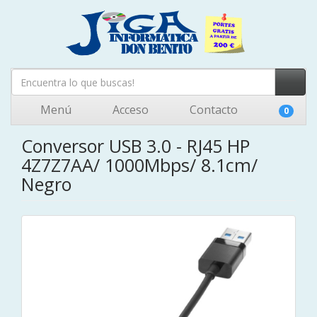
Menú
Acceso
Contacto
0
Conversor USB 3.0 - RJ45 HP
4Z7Z7AA/ 1000Mbps/ 8.1cm/
Negro