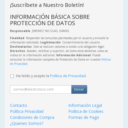
¡Suscríbete a Nuestro Boletín!
INFORMACIÓN BÁSICA SOBRE
PROTECCIÓN DE DATOS
Responsable
: JIMENEZ NICOLAS, DANIEL
Finalidad
: Responder las consultas planteadas por el usuario y enviarle la
información solicitada;
Legitimación
: Consentimiento del usuario;
Destinatarios
: Solo se realizan cesiones si existe una obligación legal;
Derechos
: Acceder, rectificar y suprimir, así como otros derechos, como se
indica en la información adicional;
Información Adicional
: Puede
consultar la información completa de Protección de Datos en nuestra
Política
de Privacidad
.
He leído y acepto la
Política de Privacidad
.
Enviar
Contacto
Información Legal
Política Privacidad
Política de Cookies
Condiciones de Compra
Formas de Pago
¿Quienes Somos?