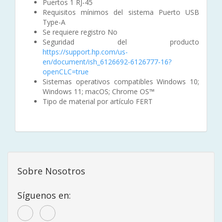
Puertos 1 RJ-45
Requisitos mínimos del sistema Puerto USB
Type-A
Se requiere registro No
Seguridad del producto
https://support.hp.com/us-
en/document/ish_6126692-6126777-16?
openCLC=true
Sistemas operativos compatibles Windows 10;
Windows 11; macOS; Chrome OS™
Tipo de material por artículo FERT
Sobre Nosotros
Síguenos en: