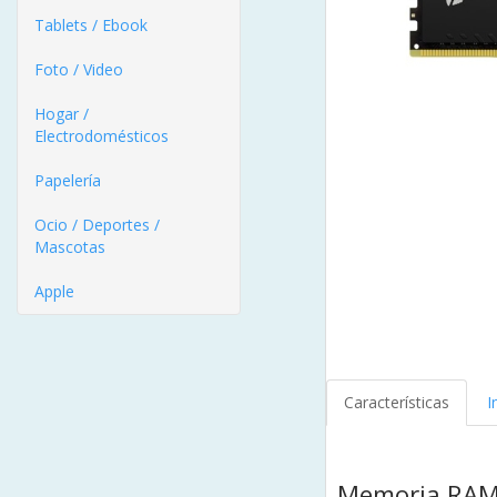
Tablets / Ebook
Foto / Video
Hogar /
Electrodomésticos
Papelería
Ocio / Deportes /
Mascotas
Apple
Características
I
Memoria RAM