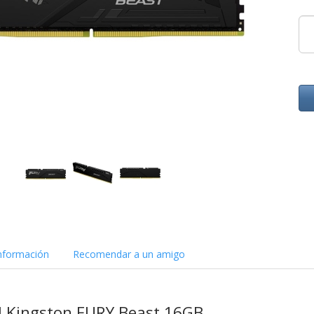
nformación
Recomendar a un amigo
 Kingston FURY Beast 16GB