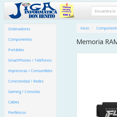
Inicio
Component
Ordenadores
Componentes
Memoria RAM
Portátiles
SmartPhones / Teléfonos
Impresoras / Consumibles
Conectividad / Redes
Gaming / Consolas
Cables
Periféricos