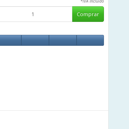
*IVA Incluido
Comprar