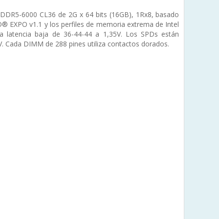
DR5-6000 CL36 de 2G x 64 bits (16GB), 1Rx8, basado
 EXPO v1.1 y los perfiles de memoria extrema de Intel
 latencia baja de 36-44-44 a 1,35V. Los SPDs están
. Cada DIMM de 288 pines utiliza contactos dorados.