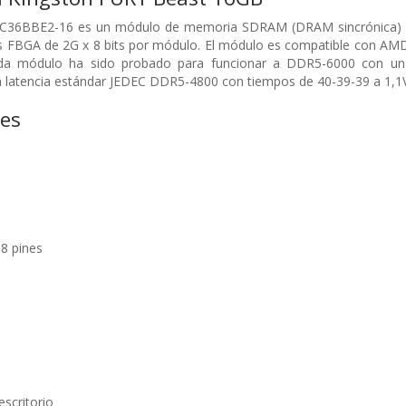
C36BBE2-16 es un módulo de memoria SDRAM (DRAM sincrónica) D
FBGA de 2G x 8 bits por módulo. El módulo es compatible con AMD®
ada módulo ha sido probado para funcionar a DDR5-6000 con una
 latencia estándar JEDEC DDR5-4800 con tiempos de 40-39-39 a 1,1V
nes
8 pines
scritorio