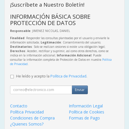
¡Suscríbete a Nuestro Boletín!
INFORMACIÓN BÁSICA SOBRE
PROTECCIÓN DE DATOS
Responsable
: JIMENEZ NICOLAS, DANIEL
Finalidad
: Responder las consultas planteadas por el usuario y enviarle la
información solicitada;
Legitimación
: Consentimiento del usuario;
Destinatarios
: Solo se realizan cesiones si existe una obligación legal;
Derechos
: Acceder, rectificar y suprimir, así como otros derechos, como se
indica en la información adicional;
Información Adicional
: Puede
consultar la información completa de Protección de Datos en nuestra
Política
de Privacidad
.
He leído y acepto la
Política de Privacidad
.
Enviar
Contacto
Información Legal
Política Privacidad
Política de Cookies
Condiciones de Compra
Formas de Pago
¿Quienes Somos?