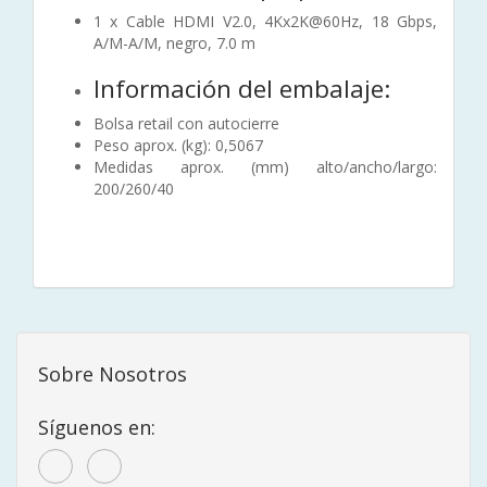
1 x Cable HDMI V2.0, 4Kx2K@60Hz, 18 Gbps,
A/M-A/M, negro, 7.0 m
Información del embalaje:
Bolsa retail con autocierre
Peso aprox. (kg): 0,5067
Medidas aprox. (mm) alto/ancho/largo:
200/260/40
Sobre Nosotros
Síguenos en: