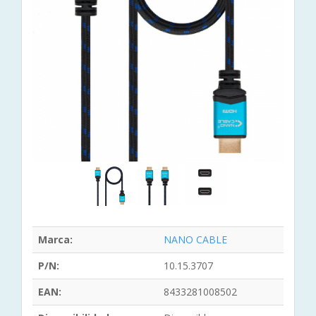
Marca:
NANO CABLE
P/N:
10.15.3707
EAN:
8433281008502