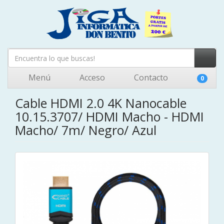
Menú
Acceso
Contacto
0
Cable HDMI 2.0 4K Nanocable
10.15.3707/ HDMI Macho - HDMI
Macho/ 7m/ Negro/ Azul