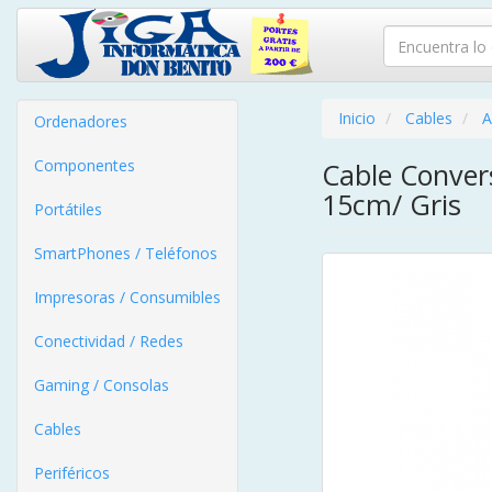
Inicio
Cables
A
Ordenadores
Componentes
Cable Conver
15cm/ Gris
Portátiles
SmartPhones / Teléfonos
Impresoras / Consumibles
Conectividad / Redes
Gaming / Consolas
Cables
Periféricos