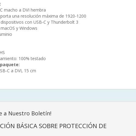
:
-C macho a DVI hembra
oporta una resolución máxima de 1920-1200
dispositivos con USB-C y Thunderbolt 3
n macOS y Windows
uminio
oHS
namiento: 100% testado
 paquete:
USB-C a DVI, 15 cm
e a Nuestro Boletín!
CIÓN BÁSICA SOBRE PROTECCIÓN DE