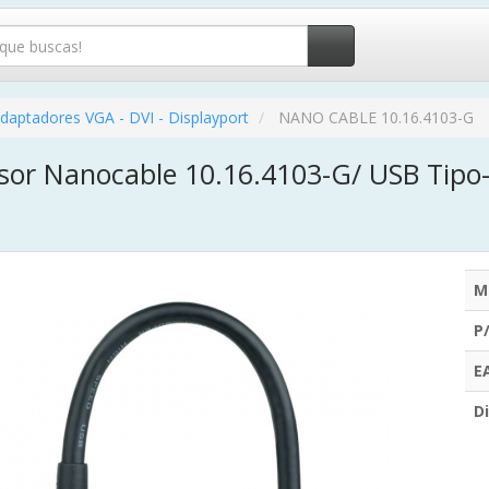
daptadores VGA - DVI - Displayport
NANO CABLE 10.16.4103-G
sor Nanocable 10.16.4103-G/ USB Tipo
M
P
E
Di