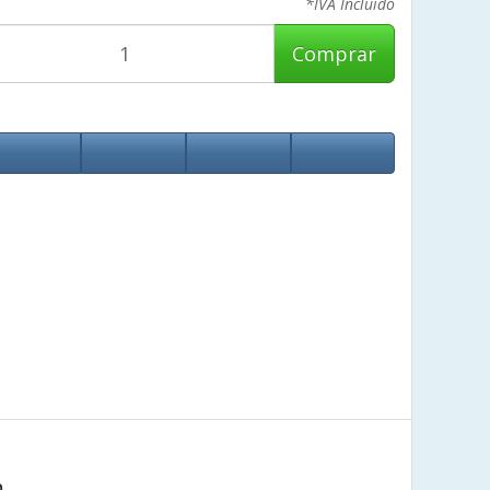
*IVA Incluido
Comprar
m