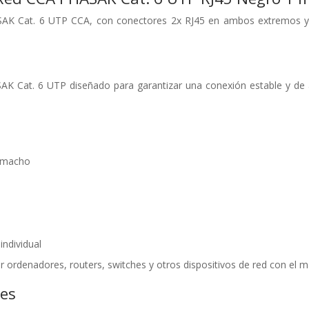
ASAK Cat. 6 UTP CCA, con conectores 2x RJ45 en ambos extremos y c
SAK Cat. 6 UTP diseñado para garantizar una conexión estable y de a
 macho
individual
r ordenadores, routers, switches y otros dispositivos de red con el 
nes