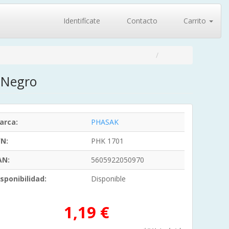
Identifícate
Contacto
Carrito
 Negro
arca:
PHASAK
/N:
PHK 1701
AN:
5605922050970
sponibilidad:
Disponible
1,19 €