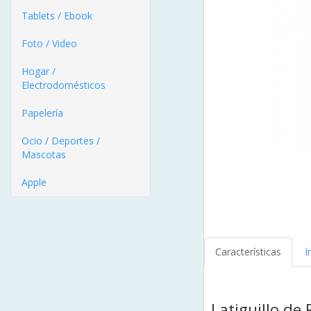
Tablets / Ebook
Foto / Video
Hogar /
Electrodomésticos
Papelería
Ocio / Deportes /
Mascotas
Apple
Características
I
Latiguillo de