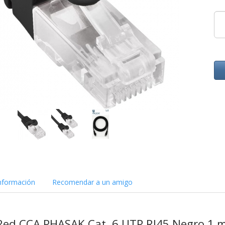
nformación
Recomendar a un amigo
 Red CCA PHASAK Cat. 6 UTP RJ45 Negro 1 