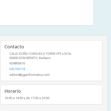
Contacto
CALLE DOÑA CONSUELO TORRE Nº5 LOCAL
06400
DON BENITO
,
Badajoz
924800610
695796718
admin@jigainformatica.com
Horario
10:00 a 14:00 y de 17:00 a 20:00