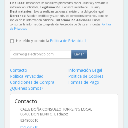
Finalidad
: Responder las consultas planteadas por el usuario y enviarle la
información solicitada;
Legitimación
: Consentimiento del usuario;
Destinatarios
: Solo se realizan cesiones si existe una obligación legal;
Derechos
: Acceder, rectificar y suprimir, así como otros derechos, como se
indica en la información adicional;
Información Adicional
: Puede
consultar la información completa de Protección de Datos en nuestra
Política
de Privacidad
.
He leído y acepto la
Política de Privacidad
.
Enviar
Contacto
Información Legal
Política Privacidad
Política de Cookies
Condiciones de Compra
Formas de Pago
¿Quienes Somos?
Contacto
CALLE DOÑA CONSUELO TORRE Nº5 LOCAL
06400
DON BENITO
,
Badajoz
924800610
695796718