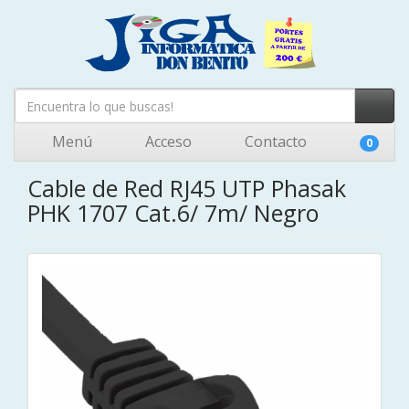
Menú
Acceso
Contacto
0
Cable de Red RJ45 UTP Phasak
PHK 1707 Cat.6/ 7m/ Negro