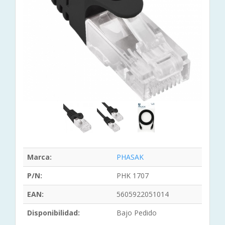
Marca:
PHASAK
P/N:
PHK 1707
EAN:
5605922051014
Disponibilidad:
Bajo Pedido