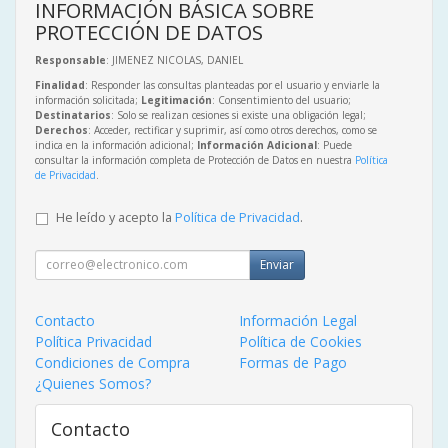
INFORMACIÓN BÁSICA SOBRE
PROTECCIÓN DE DATOS
Responsable
: JIMENEZ NICOLAS, DANIEL
Finalidad
: Responder las consultas planteadas por el usuario y enviarle la
información solicitada;
Legitimación
: Consentimiento del usuario;
Destinatarios
: Solo se realizan cesiones si existe una obligación legal;
Derechos
: Acceder, rectificar y suprimir, así como otros derechos, como se
indica en la información adicional;
Información Adicional
: Puede
consultar la información completa de Protección de Datos en nuestra
Política
de Privacidad
.
He leído y acepto la
Política de Privacidad
.
Enviar
Contacto
Información Legal
Política Privacidad
Política de Cookies
Condiciones de Compra
Formas de Pago
¿Quienes Somos?
Contacto