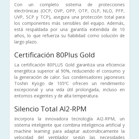
Con un completo sistema de protecciones
electrónicas (OCP, OVP, OPP, OTP, OLP, NLO, PFP,
UVP, SCP y TCP), asegura una protección total para
los componentes más sensibles del equipo. Además,
está respaldada por una garantía extendida de 10
años, lo que refuerza su fiabilidad como solución de
largo plazo.
Certificación 80Plus Gold
La certificación 80PLUS Gold garantiza una eficiencia
energética superior al 90%, reduciendo el consumo y
la generación de calor. Sus condensadores japoneses
Toshin Kyogo de 105ºC ofrecen un rendimiento
excepcional y una vida útil prolongada, incluso en
entornos exigentes y de alta temperatura.
Silencio Total AI2-RPM
Incorpora la innovadora tecnología AI2-RPM, un
sistema inteligente que combina inteligencia artificial y
machine learning para adaptar automáticamente la
velocidad del ventilador según las necesidades