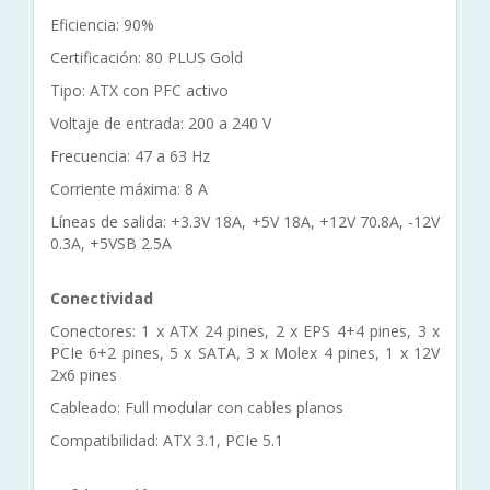
Eficiencia: 90%
Certificación: 80 PLUS Gold
Tipo: ATX con PFC activo
Voltaje de entrada: 200 a 240 V
Frecuencia: 47 a 63 Hz
Corriente máxima: 8 A
Líneas de salida: +3.3V 18A, +5V 18A, +12V 70.8A, -12V
0.3A, +5VSB 2.5A
Conectividad
Conectores: 1 x ATX 24 pines, 2 x EPS 4+4 pines, 3 x
PCIe 6+2 pines, 5 x SATA, 3 x Molex 4 pines, 1 x 12V
2x6 pines
Cableado: Full modular con cables planos
Compatibilidad: ATX 3.1, PCIe 5.1