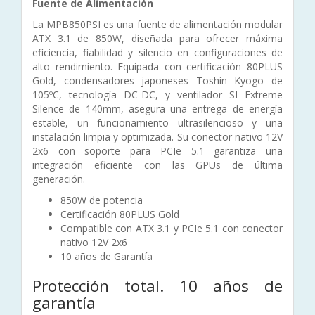
Fuente de Alimentación
La MPB850PSI es una fuente de alimentación modular
ATX 3.1 de 850W, diseñada para ofrecer máxima
eficiencia, fiabilidad y silencio en configuraciones de
alto rendimiento. Equipada con certificación 80PLUS
Gold, condensadores japoneses Toshin Kyogo de
105ºC, tecnología DC-DC, y ventilador SI Extreme
Silence de 140mm, asegura una entrega de energía
estable, un funcionamiento ultrasilencioso y una
instalación limpia y optimizada. Su conector nativo 12V
2x6 con soporte para PCIe 5.1 garantiza una
integración eficiente con las GPUs de última
generación.
850W de potencia
Certificación 80PLUS Gold
Compatible con ATX 3.1 y PCIe 5.1 con conector
nativo 12V 2x6
10 años de Garantía
Protección total. 10 años de
garantía