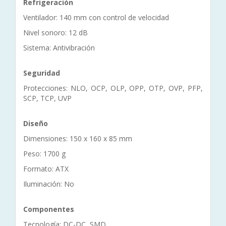
Refrigeración
Ventilador: 140 mm con control de velocidad
Nivel sonoro: 12 dB
Sistema: Antivibración
Seguridad
Protecciones: NLO, OCP, OLP, OPP, OTP, OVP, PFP,
SCP, TCP, UVP
Diseño
Dimensiones: 150 x 160 x 85 mm
Peso: 1700 g
Formato: ATX
Iluminación: No
Componentes
Tecnología: DC-DC, SMD