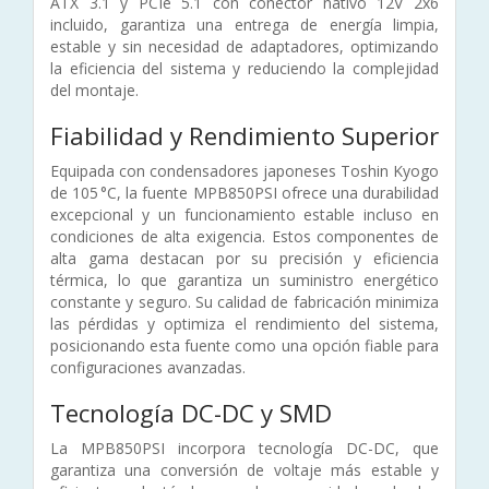
ATX 3.1 y PCIe 5.1 con conector nativo 12V 2x6
incluido, garantiza una entrega de energía limpia,
estable y sin necesidad de adaptadores, optimizando
la eficiencia del sistema y reduciendo la complejidad
del montaje.
Fiabilidad y Rendimiento Superior
Equipada con condensadores japoneses Toshin Kyogo
de 105 °C, la fuente MPB850PSI ofrece una durabilidad
excepcional y un funcionamiento estable incluso en
condiciones de alta exigencia. Estos componentes de
alta gama destacan por su precisión y eficiencia
térmica, lo que garantiza un suministro energético
constante y seguro. Su calidad de fabricación minimiza
las pérdidas y optimiza el rendimiento del sistema,
posicionando esta fuente como una opción fiable para
configuraciones avanzadas.
Tecnología DC-DC y SMD
La MPB850PSI incorpora tecnología DC-DC, que
garantiza una conversión de voltaje más estable y