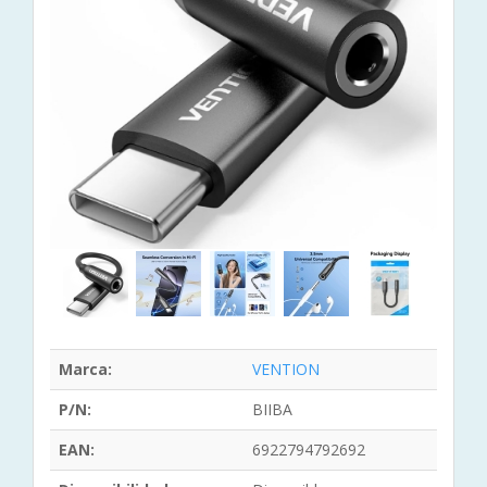
Marca:
VENTION
P/N:
BIIBA
EAN:
6922794792692