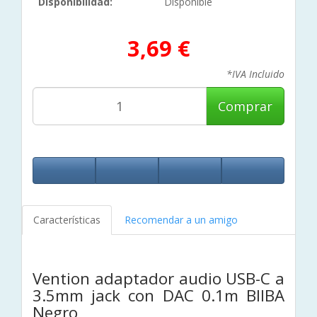
Disponibilidad:
Disponible
3,69 €
*IVA Incluido
Comprar
Características
Recomendar a un amigo
Vention adaptador audio USB-C a
3.5mm jack con DAC 0.1m BIIBA
Negro