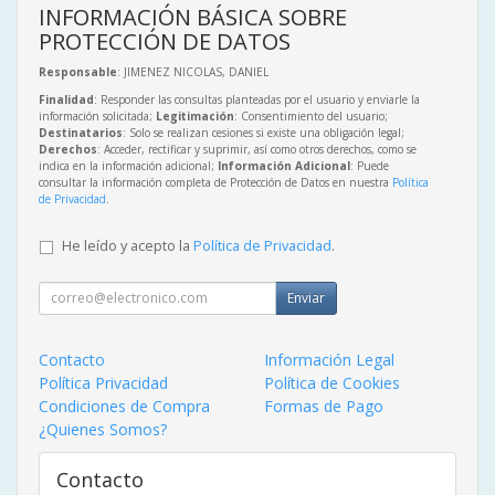
INFORMACIÓN BÁSICA SOBRE
PROTECCIÓN DE DATOS
Responsable
: JIMENEZ NICOLAS, DANIEL
Finalidad
: Responder las consultas planteadas por el usuario y enviarle la
información solicitada;
Legitimación
: Consentimiento del usuario;
Destinatarios
: Solo se realizan cesiones si existe una obligación legal;
Derechos
: Acceder, rectificar y suprimir, así como otros derechos, como se
indica en la información adicional;
Información Adicional
: Puede
consultar la información completa de Protección de Datos en nuestra
Política
de Privacidad
.
He leído y acepto la
Política de Privacidad
.
Enviar
Contacto
Información Legal
Política Privacidad
Política de Cookies
Condiciones de Compra
Formas de Pago
¿Quienes Somos?
Contacto