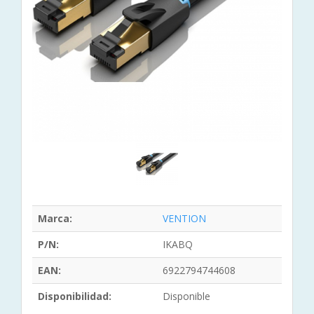
Marca:
VENTION
P/N:
IKABQ
EAN:
6922794744608
Disponibilidad:
Disponible