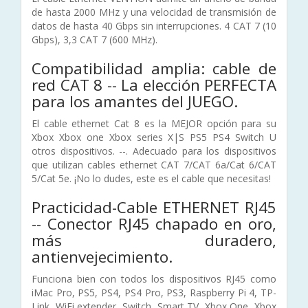
de hasta 2000 MHz y una velocidad de transmisión de
datos de hasta 40 Gbps sin interrupciones. 4 CAT 7 (10
Gbps), 3,3 CAT 7 (600 MHz).
Compatibilidad amplia: cable de
red CAT 8 -- La elección PERFECTA
para los amantes del JUEGO.
El cable ethernet Cat 8 es la MEJOR opción para su
Xbox Xbox one Xbox series X|S PS5 PS4 Switch U
otros dispositivos. --. Adecuado para los dispositivos
que utilizan cables ethernet CAT 7/CAT 6a/Cat 6/CAT
5/Cat 5e. ¡No lo dudes, este es el cable que necesitas!
Practicidad-Cable ETHERNET RJ45
-- Conector RJ45 chapado en oro,
más duradero,
antienvejecimiento.
Funciona bien con todos los dispositivos RJ45 como
iMac Pro, PS5, PS4, PS4 Pro, PS3, Raspberry Pi 4, TP-
Link, WiFi extender, Switch, Smart TV, Xbox One, Xbox