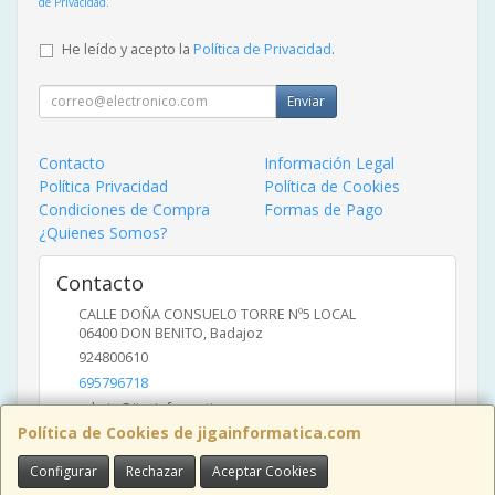
de Privacidad
.
He leído y acepto la
Política de Privacidad
.
Enviar
Contacto
Información Legal
Política Privacidad
Política de Cookies
Condiciones de Compra
Formas de Pago
¿Quienes Somos?
Contacto
CALLE DOÑA CONSUELO TORRE Nº5 LOCAL
06400
DON BENITO
,
Badajoz
924800610
695796718
admin@jigainformatica.com
Política de Cookies de jigainformatica.com
Configurar
Rechazar
Aceptar Cookies
Horario