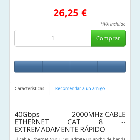
26,25 €
*IVA Incluido
Comprar
Características
Recomendar a un amigo
40Gbps 2000MHz-CABLE
ETHERNET CAT 8 --
EXTREMADAMENTE RÁPIDO
El cable Ethernet VENTION admite un ancho de banda