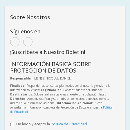
Sobre Nosotros
Síguenos en:
¡Suscríbete a Nuestro Boletín!
INFORMACIÓN BÁSICA SOBRE
PROTECCIÓN DE DATOS
Responsable
: JIMENEZ NICOLAS, DANIEL
Finalidad
: Responder las consultas planteadas por el usuario y enviarle la
información solicitada;
Legitimación
: Consentimiento del usuario;
Destinatarios
: Solo se realizan cesiones si existe una obligación legal;
Derechos
: Acceder, rectificar y suprimir, así como otros derechos, como se
indica en la información adicional;
Información Adicional
: Puede
consultar la información completa de Protección de Datos en nuestra
Política
de Privacidad
.
He leído y acepto la
Política de Privacidad
.