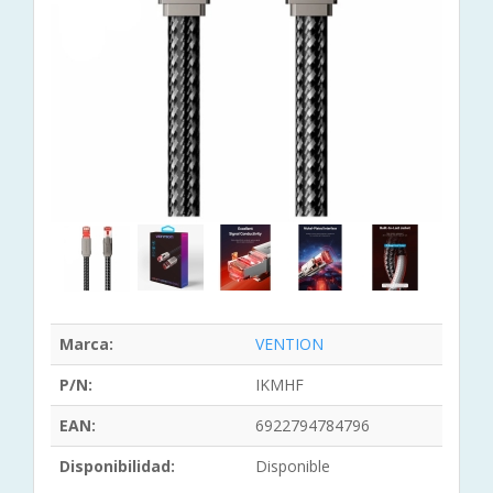
Marca:
VENTION
P/N:
IKMHF
EAN:
6922794784796
Disponibilidad:
Disponible