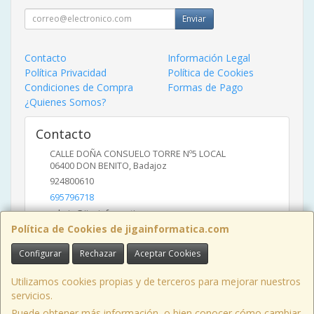
Enviar
Contacto
Información Legal
Política Privacidad
Política de Cookies
Condiciones de Compra
Formas de Pago
¿Quienes Somos?
Contacto
CALLE DOÑA CONSUELO TORRE Nº5 LOCAL
06400
DON BENITO
,
Badajoz
924800610
695796718
admin@jigainformatica.com
Política de Cookies de jigainformatica.com
Configurar
Rechazar
Aceptar Cookies
Horario
10:00 a 14:00 y de 17:00 a 20:00
Utilizamos cookies propias y de terceros para mejorar nuestros
servicios.
Puede obtener más información, o bien conocer cómo cambiar