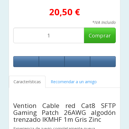
20,50 €
*IVA Incluido
Comprar
Características
Recomendar a un amigo
Vention Cable red Cat8 SFTP
Gaming Patch 26AWG algodón
trenzado IKMHF 1m Gris Zinc
Experiencia de juego completamente nueva